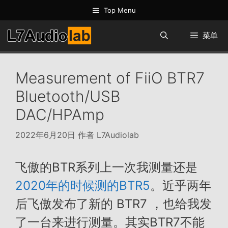
跳
Top Menu
至
内
菜单
容
Measurement of FiiO BTR7
Bluetooth/USB
DAC/HPAmp
2022年6月20日
作者
L7Audiolab
飞傲的BTR系列上一次我测量还是
2020年的时候测的BTR5
。近乎两年
后飞傲发布了新的 BTR7 ，也给我发
了一台来进行测量。其实BTR7不能