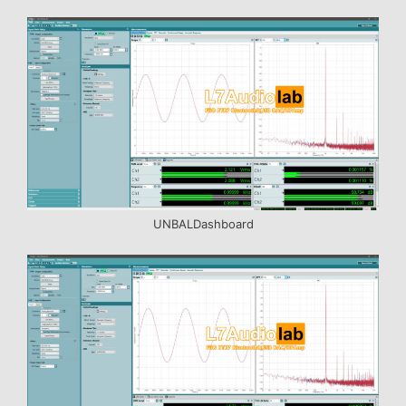
UNBALDashboard