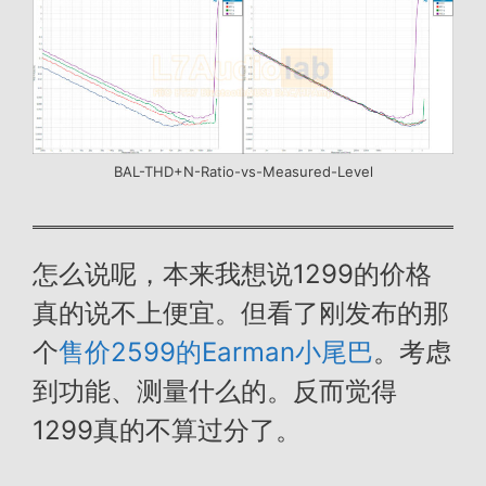
BAL-THD+N-Ratio-vs-Measured-Level
怎么说呢，本来我想说1299的价格
真的说不上便宜。但看了刚发布的那
个
售价2599的Earman小尾巴
。考虑
到功能、测量什么的。反而觉得
1299真的不算过分了。