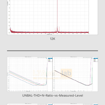
12K
UNBAL-THD+N-Ratio-vs-Measured-Level