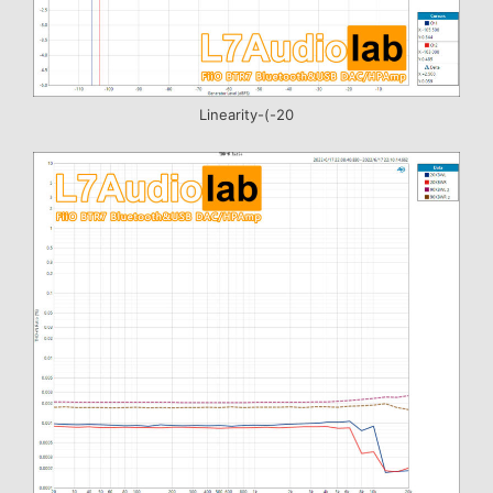
Linearity-(-20