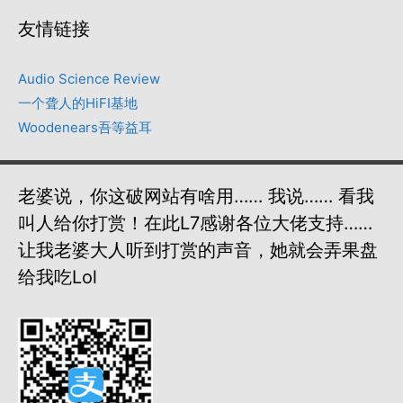
友情链接
Audio Science Review
一个聋人的HiFI基地
Woodenears吾等益耳
老婆说，你这破网站有啥用…… 我说…… 看我
叫人给你打赏！在此L7感谢各位大佬支持……
让我老婆大人听到打赏的声音，她就会弄果盘
给我吃lol