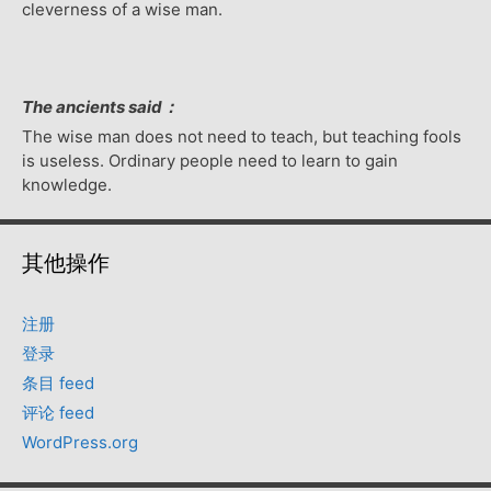
cleverness of a wise man.
The ancients said：
The wise man does not need to teach, but teaching fools
is useless. Ordinary people need to learn to gain
knowledge.
其他操作
注册
登录
条目 feed
评论 feed
WordPress.org