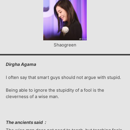
Shaogreen
Dirgha Agama
I often say that smart guys should not argue with stupid.
Being able to ignore the stupidity of a fool is the
cleverness of a wise man.
The ancients said：