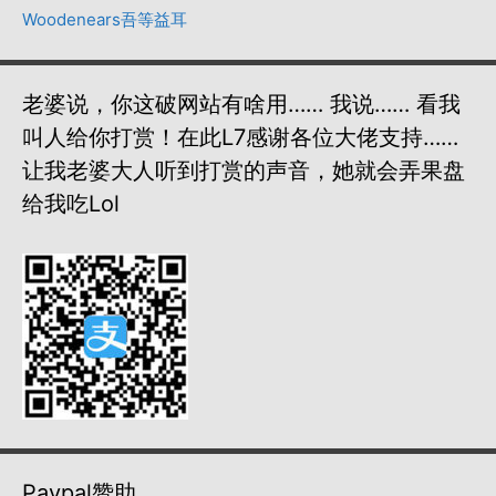
Woodenears吾等益耳
老婆说，你这破网站有啥用…… 我说…… 看我
叫人给你打赏！在此L7感谢各位大佬支持……
让我老婆大人听到打赏的声音，她就会弄果盘
给我吃lol
Paypal赞助