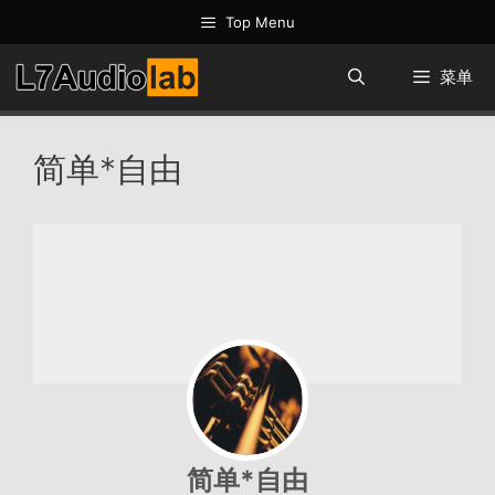
跳
Top Menu
至
内
菜单
容
简单*自由
简单*自由