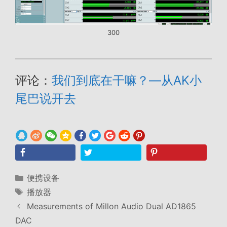
300
评论：
我们到底在干嘛？—从AK小
尾巴说开去
分
便携设备
类
标
播放器
签
Measurements of Millon Audio Dual AD1865
DAC