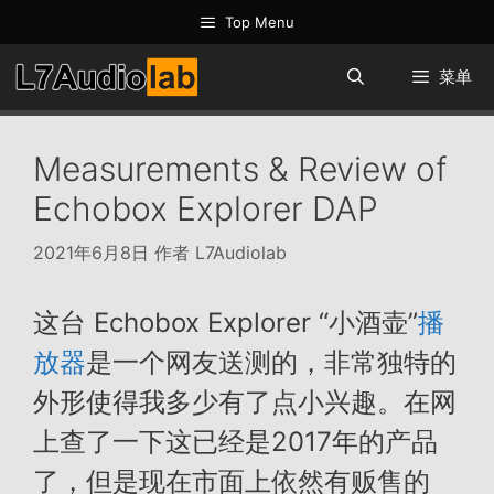
跳
Top Menu
至
内
菜单
容
Measurements & Review of
Echobox Explorer DAP
2021年6月8日
作者
L7Audiolab
这台 Echobox Explorer “小酒壶”
播
放器
是一个网友送测的，非常独特的
外形使得我多少有了点小兴趣。在网
上查了一下这已经是2017年的产品
了，但是现在市面上依然有贩售的