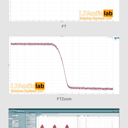
FT
FTZoom