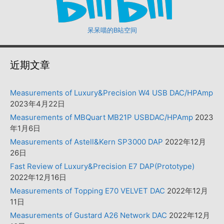
呆呆喵的B站空间
近期文章
Measurements of Luxury&Precision W4 USB DAC/HPAmp
2023年4月22日
Measurements of MBQuart MB21P USBDAC/HPAmp
2023
年1月6日
Measurements of Astell&Kern SP3000 DAP
2022年12月
26日
Fast Review of Luxury&Precision E7 DAP(Prototype)
2022年12月16日
Measurements of Topping E70 VELVET DAC
2022年12月
11日
Measurements of Gustard A26 Network DAC
2022年12月