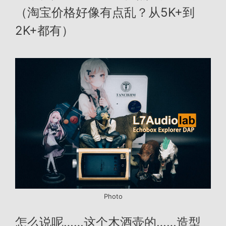
（淘宝价格好像有点乱？从5K+到
2K+都有）
Photo
怎么说呢……这个木酒壶的……造型