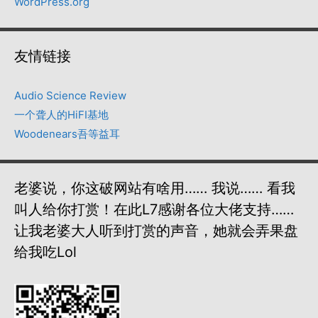
WordPress.org
友情链接
Audio Science Review
一个聋人的HiFI基地
Woodenears吾等益耳
老婆说，你这破网站有啥用…… 我说…… 看我
叫人给你打赏！在此L7感谢各位大佬支持……
让我老婆大人听到打赏的声音，她就会弄果盘
给我吃lol