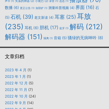
失落的神器
(2)
小尾巴
(2)
声卡
(1)
录音
(1)
恶恶
(1)
界面
(16)
数播
(6)
石
测量科普视频
(4)
更正公告
(1)
洛阳铲
(1)
耳放
石机
(39)
耳塞
(25)
(5)
老文新读
(4)
(235)
解码
(212)
胆机
(17)
耳机
(6)
蓝牙
(1)
解码器
(151)
骚绿的无病呻吟
(8)
音箱
(5)
隔离
(1)
文章归档
2023 年 4 月
(1)
2023 年 1 月
(1)
2022 年 12 月
(5)
2022 年 11 月
(7)
2022 年 10 月
(24)
2022 年 9 月
(14)