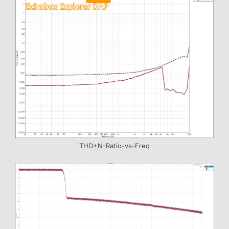
THD+N-Ratio-vs-Freq