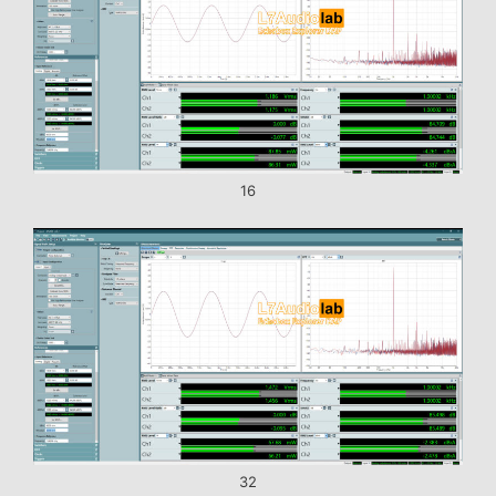
16
32