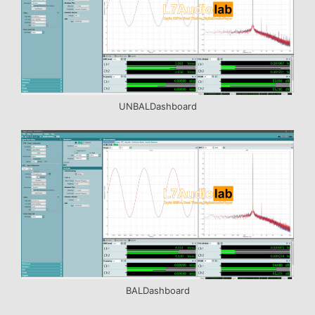
UNBALDashboard
BALDashboard