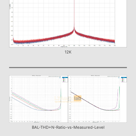
12K
BAL-THD+N-Ratio-vs-Measured-Level