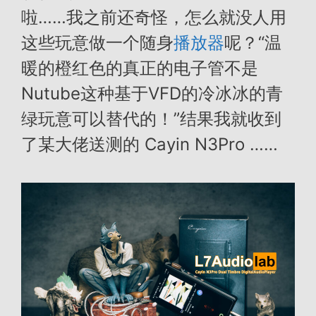
啦……我之前还奇怪，怎么就没人用
这些玩意做一个随身
播放器
呢？“温
暖的橙红色的真正的电子管不是
Nutube这种基于VFD的冷冰冰的青
绿玩意可以替代的！”结果我就收到
了某大佬送测的 Cayin N3Pro ……