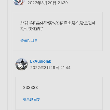
2022年3月29日 21:39
那就得看晶体管模式的信噪比是不是也是周
期性变化的了
登录以回复
L7Audiolab
2022年3月29日 21:44
233333
登录以回复