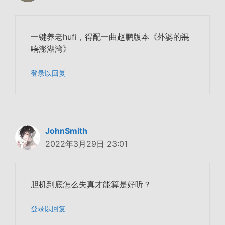
一键养老hufi，得配一曲赵鹏版本《外婆的
混
响
澎湖湾》
登录以回复
JohnSmith
2022年3月29日 23:01
胆机到底怎么失真才能算是好听？
登录以回复