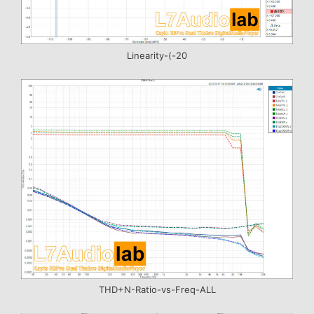
Linearity-(-20
THD+N-Ratio-vs-Freq-ALL