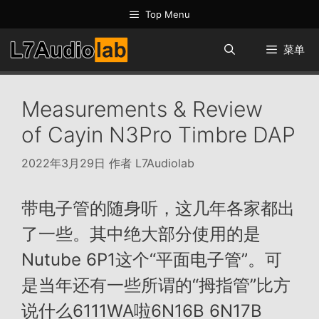
跳
Top Menu
至
内
菜单
容
Measurements & Review
of Cayin N3Pro Timbre DAP
2022年3月29日
作者
L7Audiolab
带电子管的随身听，这几年各家都出
了一些。其中绝大部分使用的是
Nutube 6P1这个“平面电子管”。可
是当年还有一些所谓的“拇指管”比方
说什么6111WA啦6N16B 6N17B