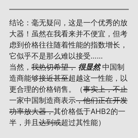
结论：毫无疑问，这是一个优秀的放
大器！虽然在我看来并不便宜，但考
虑到价格往往随着性能的指数增长，
它似乎不是那么难以接受……
当然，
我热切希望，
很显然
中国制
造商能够
接近甚至
超越这一性能，以
更合理的价格销售。（
事实上，不止
一家中国制造商表示
，他们正在开发
功率放大器，
其价格低于AHB2的一
半，并且
达到或
超过其性能）