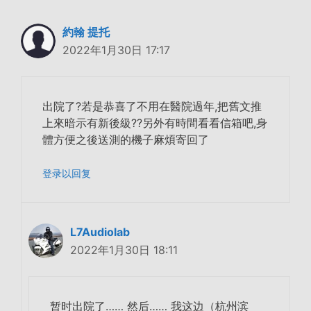
約翰 提托
2022年1月30日 17:17
出院了?若是恭喜了不用在醫院過年,把舊文推
上來暗示有新後級??另外有時間看看信箱吧,身
體方便之後送測的機子麻煩寄回了
登录以回复
L7Audiolab
2022年1月30日 18:11
暂时出院了…… 然后…… 我这边（杭州滨