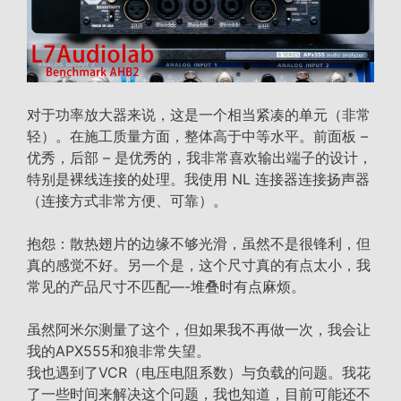
对于功率放大器来说，这是一个相当紧凑的单元（非常
轻）。在施工质量方面，整体高于中等水平。前面板 –
优秀，后部 – 是优秀的，我非常喜欢输出端子的设计，
特别是裸线连接的处理。我使用 NL 连接器连接扬声器
（连接方式非常方便、可靠）。
抱怨：散热翅片的边缘不够光滑，虽然不是很锋利，但
真的感觉不好。另一个是，这个尺寸真的有点太小，我
常见的产品尺寸不匹配—-堆叠时有点麻烦。
虽然阿米尔测量了这个，但如果我不再做一次，我会让
我的APX555和狼非常失望。
我也遇到了VCR（电压电阻系数）与负载的问题。我花
了一些时间来解决这个问题，我也知道，目前可能还不