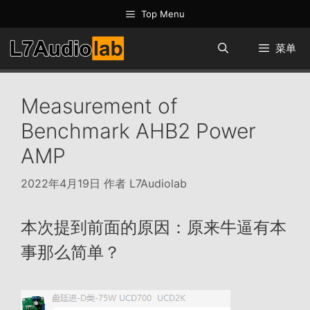
跳
Top Menu
至
内
菜单
容
Measurement of
Benchmark AHB2 Power
AMP
2022年4月19日
作者
L7Audiolab
本次提到前面的原因：原来牛逼有本
事那么简单？