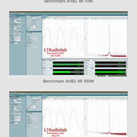
Benchmark AHB2 4R 10W
Benchmark AHB2 4R 100W