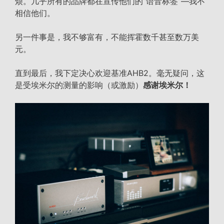
烦。几乎所有的品牌都在宣传他们的”语音标签”—我不
相信他们。
另一件事是，我不够富有，不能挥霍数千甚至数万美
元。
直到最后，我下定决心欢迎基准AHB2。毫无疑问，这
是受埃米尔的测量的影响（或激励）
感谢埃米尔！