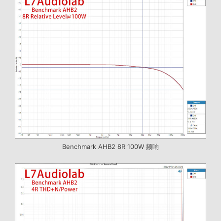
Benchmark AHB2 8R 100W 频响