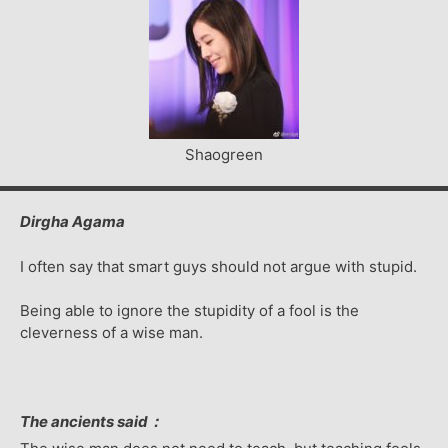
Shaogreen
Dirgha Agama
I often say that smart guys should not argue with stupid.
Being able to ignore the stupidity of a fool is the
cleverness of a wise man.
The ancients said：