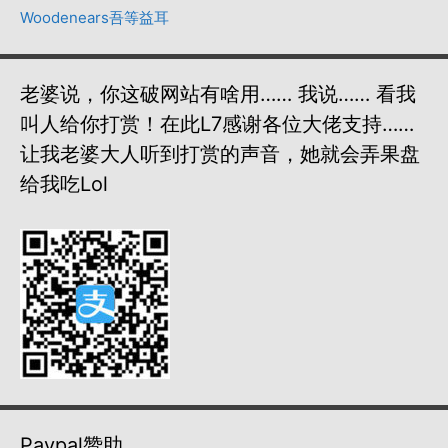
Woodenears吾等益耳
老婆说，你这破网站有啥用…… 我说…… 看我
叫人给你打赏！在此L7感谢各位大佬支持……
让我老婆大人听到打赏的声音，她就会弄果盘
给我吃lol
Paypal赞助