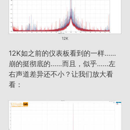
12K
12K如之前的仪表板看到的一样……
崩的挺彻底的……而且，似乎……左
右声道差异还不小？让我们放大看
看：