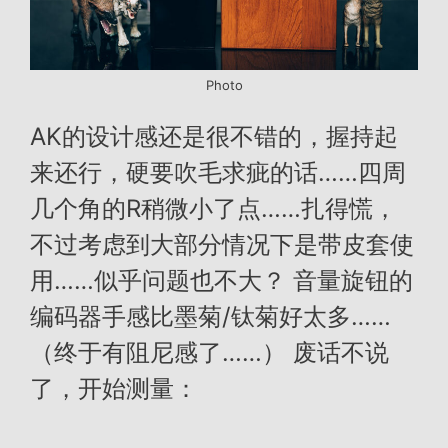
Photo
AK的设计感还是很不错的，握持起
来还行，硬要吹毛求疵的话……四周
几个角的R稍微小了点……扎得慌，
不过考虑到大部分情况下是带皮套使
用……似乎问题也不大？ 音量旋钮的
编码器手感比墨菊/钛菊好太多……
（终于有阻尼感了……） 废话不说
了，开始测量：