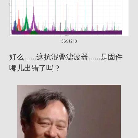
3691218
好么……这抗混叠滤波器……是固件
哪儿出错了吗？