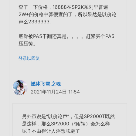
查了一下价格，16888在SP2K系列里普遍
2W+的价格中
算便宜的了，所以果然是以价论
声么2333333.
底噪被PA5干翻还真是。。。。赶紧买个PA5
压压惊。
登录以回复
燃冰飞雪 之魂
2021年11月24日 11:54
另外虽说是“以价论声”，但是SP2000T既然
是这样，那么SP2000（铜/钢）会怎么样
呢？不由得让人浮想联翩了