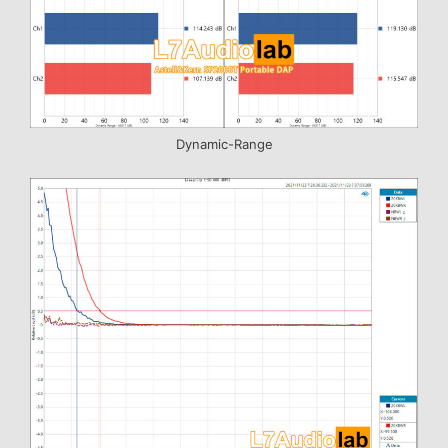
Dynamic-Range