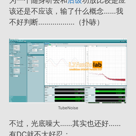
为一个随身听去和
后级
功放比较是应
该还是不应该，输了什么概念……我
不好判断………………（扑哧）
TubeNoise
不过，光底噪大……其实也还好……
有DC就不大好忍：