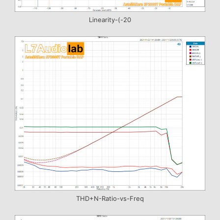
Linearity-(-20
THD+N-Ratio-vs-Freq