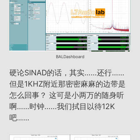
BALDashboard
硬论SINAD的话，其实……还行……
但是1KHZ附近那密密麻麻的边带是
怎么回事？ 这可是小两万的随身听
啊……时钟……我们拭目以待12K
吧……