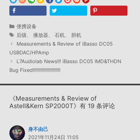
分
便携设备
类
标
后级
、
播放器
、
石机
、
胆机
签
Measurements & Review of iBasso DC05
USBDAC/HPAmp
L7Audiolab News!!! iBasso DC05 IMD&THDN
Bug Fixed!!!!!!!!!!!!!!!!!!!!!!
《Measurements & Review of
Astell&Kern SP2000T》有 19 条评论
身不由己
2021年11月24日 11:05