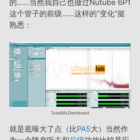
的……当然我自己也做过Nutube 6P1
这个管子的前级……这样的“变化”挺
熟悉：
TubeBALDashboard
就是底噪大了点（比
PA5
大）当然作