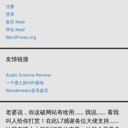
注册
登录
条目 feed
评论 feed
WordPress.org
友情链接
Audio Science Review
一个聋人的HiFI基地
Woodenears吾等益耳
老婆说，你这破网站有啥用…… 我说…… 看我
叫人给你打赏！在此L7感谢各位大佬支持……