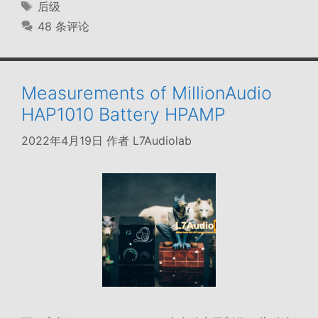
类
标
后级
签
48 条评论
Measurements of MillionAudio
HAP1010 Battery HPAMP
2022年4月19日
作者
L7Audiolab