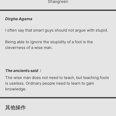
Shaogreen
Dirgha Agama
I often say that smart guys should not argue with stupid.
Being able to ignore the stupidity of a fool is the
cleverness of a wise man.
The ancients said：
The wise man does not need to teach, but teaching fools
is useless. Ordinary people need to learn to gain
knowledge.
其他操作