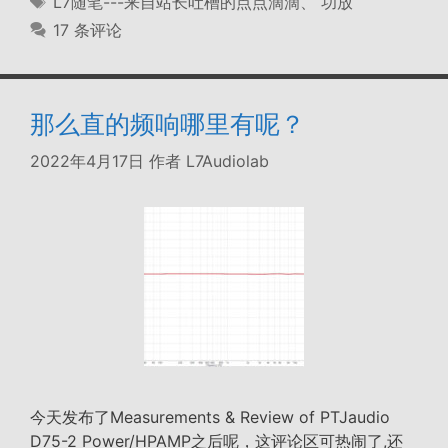
L7随笔---来自站长吐槽的点点滴滴
、
功放
签
17 条评论
那么直的频响哪里有呢？
2022年4月17日
作者
L7Audiolab
今天发布了Measurements & Review of PTJaudio
D75-2 Power/HPAMP之后呢，这评论区可热闹了,还