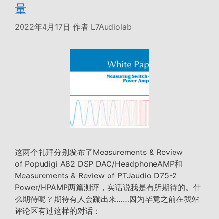
量
2022年4月17日
作者
L7Audiolab
这两个礼拜分别发布了Measurements & Review
of Popudigi A82 DSP DAC/HeadphoneAMP和
Measurements & Review of PTJaudio D75-2
Power/HPAMP两篇测评，实话说我是有所期待的。什
么期待呢？期待有人会蹦出来……因为毕竟之前在我站
评论区有过这样的对话：