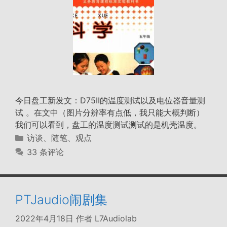
今日盘工新发文：D75II的温度测试以及电位器音量测
试 。在文中（图片分辨率有点低，我只能大概判断）
我们可以看到，盘工的温度测试测试的是机壳温度。
分
访谈、随笔、观点
类
33 条评论
PTJaudio闹剧集
2022年4月18日
作者
L7Audiolab