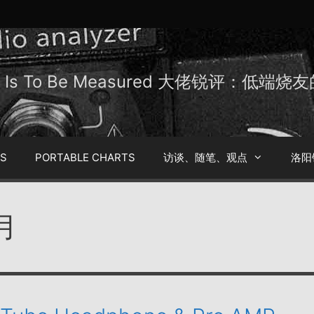
Be Is To Be Measured 大佬锐评：低端
TS
PORTABLE CHARTS
访谈、随笔、观点
洛阳
 月