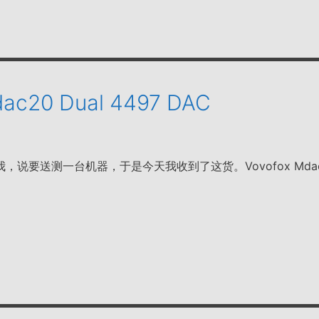
dac20 Dual 4497 DAC
说要送测一台机器，于是今天我收到了这货。Vovofox Mdac