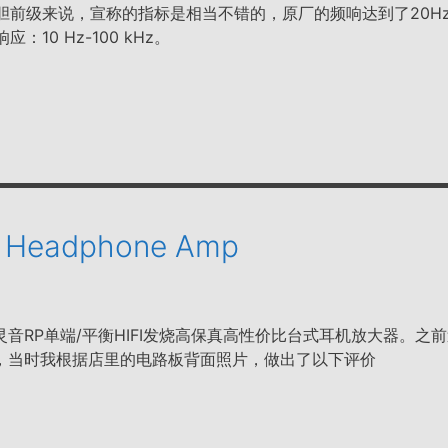
胆前级来说，宣称的指标是相当不错的，原厂的频响达到了20Hz-1
：10 Hz-100 kHz。
P Headphone Amp
音RP单端/平衡HIFI发烧高保真高性价比台式耳机放大器。之
，当时我根据店里的电路板背面照片，做出了以下评价