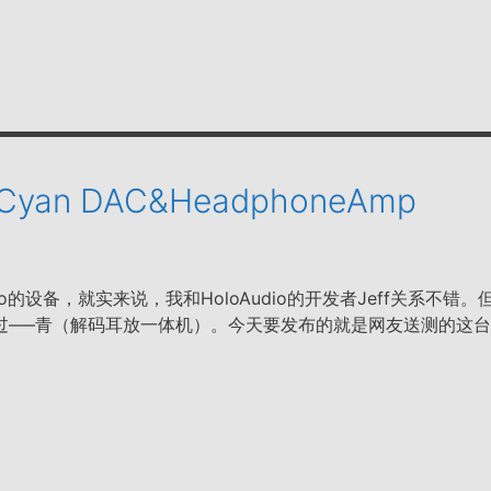
o Cyan DAC&HeadphoneAmp
io的设备，就实来说，我和HoloAudio的开发者Jeff关系不错。
过—–青（解码耳放一体机）。今天要发布的就是网友送测的这