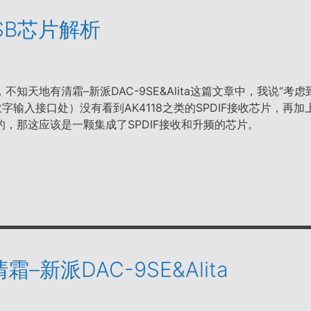
USB芯片解析
知天地有清霜–新派DAC-9SE&Alita这篇文章中，我说“考
数字输入接口处）没有看到AK4118之类的SPDIF接收芯片，再加
，那这应该是一颗集成了SPDIF接收和升频的芯片。
派DAC-9SE&Alita