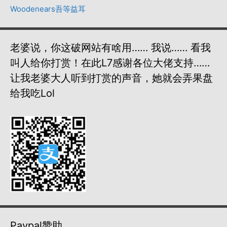
Woodenears吾等益耳
老婆说，你这破网站有啥用…… 我说…… 看我
叫人给你打赏！在此L7感谢各位大佬支持……
让我老婆大人听到打赏的声音，她就会弄果盘
给我吃lol
Paypal赞助