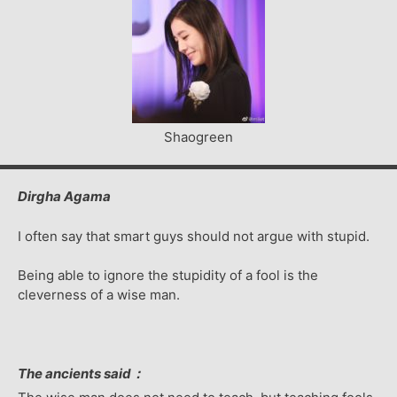
Shaogreen
Dirgha Agama
I often say that smart guys should not argue with stupid.
Being able to ignore the stupidity of a fool is the
cleverness of a wise man.
The ancients said：