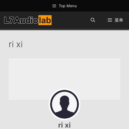
跳
Top Menu
至
内
菜单
容
ri xi
ri xi