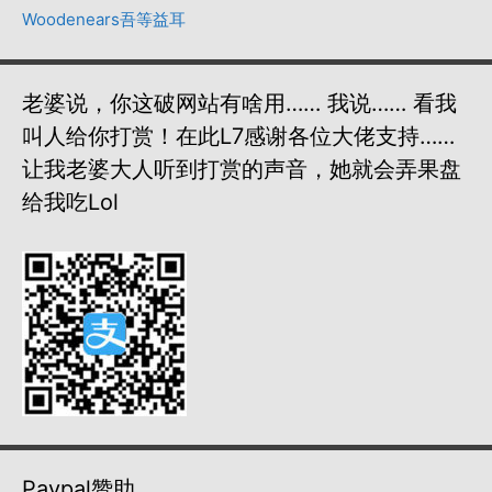
Woodenears吾等益耳
老婆说，你这破网站有啥用…… 我说…… 看我
叫人给你打赏！在此L7感谢各位大佬支持……
让我老婆大人听到打赏的声音，她就会弄果盘
给我吃lol
Paypal赞助