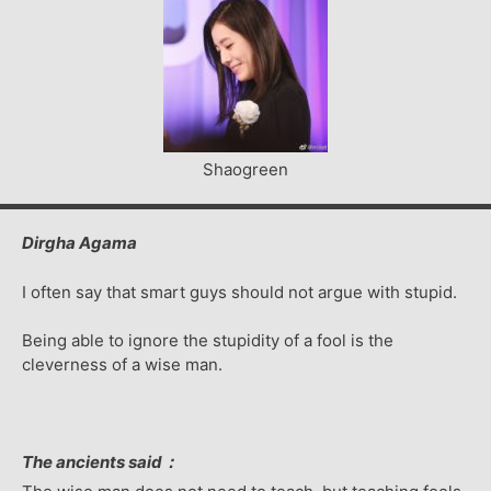
Shaogreen
Dirgha Agama
I often say that smart guys should not argue with stupid.
Being able to ignore the stupidity of a fool is the
cleverness of a wise man.
The ancients said：