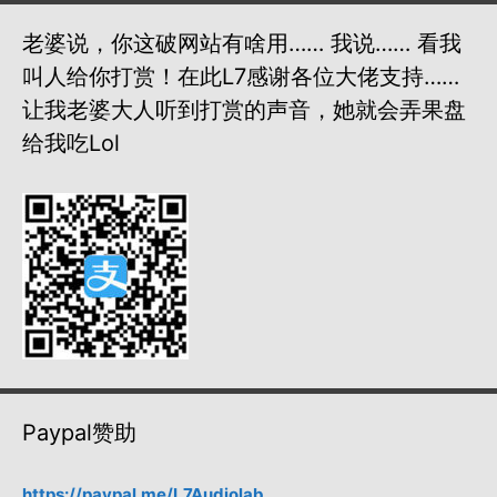
老婆说，你这破网站有啥用…… 我说…… 看我
叫人给你打赏！在此L7感谢各位大佬支持……
让我老婆大人听到打赏的声音，她就会弄果盘
给我吃lol
Paypal赞助
https://paypal.me/L7Audiolab