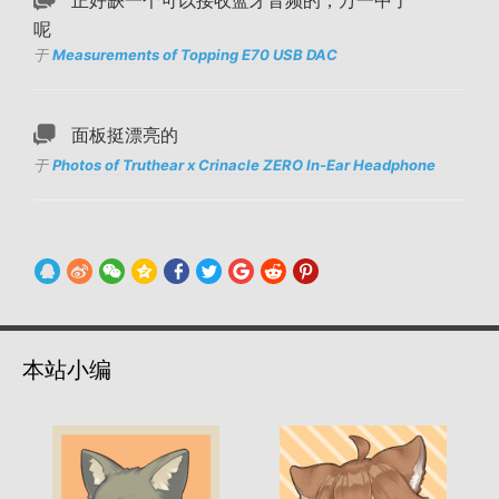
正好缺一个可以接收蓝牙音频的，万一中了
呢
于
Measurements of Topping E70 USB DAC
面板挺漂亮的
于
Photos of Truthear x Crinacle ZERO In-Ear Headphone
本站小编