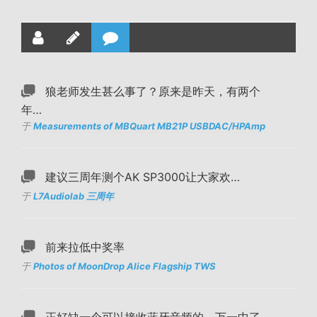
狼老师发生甚么事了？原来是昨天，有两个
年…
于
Measurements of MBQuart MB21P USBDAC/HPAmp
建议三周年测个AK SP3000让大家欢…
于
L7Audiolab 三周年
前来拉低中奖率
于
Photos of MoonDrop Alice Flagship TWS