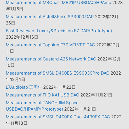
Measurements of MBQuart MB21P USBDAC/HPAmp
2023
年1月6日
Measurements of Astell&Kern SP3000 DAP
2022年12月
26日
Fast Review of Luxury&Precision E7 DAP(Prototype)
2022年12月16日
Measurements of Topping E70 VELVET DAC
2022年12月
11日
Measurements of Gustard A26 Network DAC
2022年12月
10日
Measurements of SMSL D400ES ESS9039Pro DAC
2022
年12月1日
L7Audiolab 三周年
2022年11月22日
Measurements of FiiO KA1 USB DAC
2022年11月21日
Measurements of TANCHJIM Space
USBDAC/HPAMP(Prototype)
2022年11月21日
Measurements of SMSL D400EX Dual 4499EX DAC
2022
年11月13日