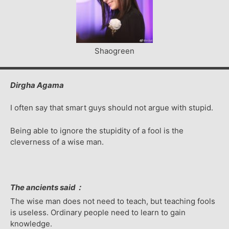
Shaogreen
Dirgha Agama
I often say that smart guys should not argue with stupid.
Being able to ignore the stupidity of a fool is the
cleverness of a wise man.
The ancients said：
The wise man does not need to teach, but teaching fools
is useless. Ordinary people need to learn to gain
knowledge.