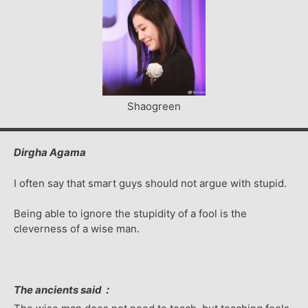
Shaogreen
Dirgha Agama
I often say that smart guys should not argue with stupid.
Being able to ignore the stupidity of a fool is the
cleverness of a wise man.
The ancients said：