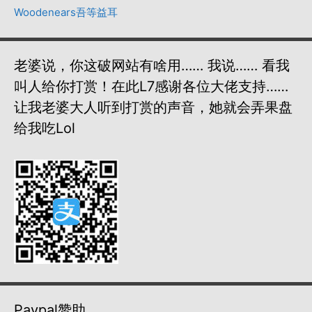
Woodenears吾等益耳
老婆说，你这破网站有啥用…… 我说…… 看我
叫人给你打赏！在此L7感谢各位大佬支持……
让我老婆大人听到打赏的声音，她就会弄果盘
给我吃lol
Paypal赞助