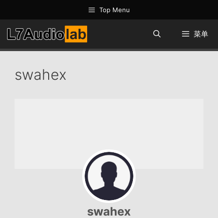
跳
Top Menu
至
内
菜单
容
swahex
swahex