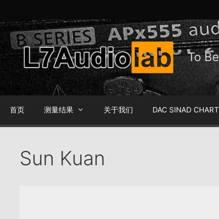
跳
至
内
容
To 
首页
测量结果
关于我们
DAC SINAD CHAR
Sun Kuan