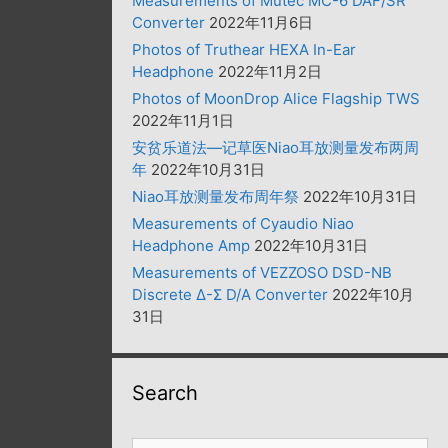
Measurements of Mutec MC-6 DAF/SR
Converter
2022年11月6日
Photos of Truthear HEXA In-Ear
Headphone
2022年11月2日
Photos of MoonDrop Alice Flagship TWS
2022年11月1日
安贫乐道法—记草医Niao耳放测量发布两周
年
2022年10月31日
Niao耳放测量发布周年祭
2022年10月31日
Measurements of Cyaudio Niao
Headphone Amp
2022年10月31日
Measurements of VEZZOSO DSD-NB
Discrete Δ-Σ D/A Converter
2022年10月
31日
Search
搜