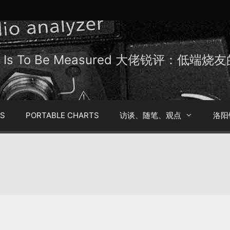
Be Is To Be Measured 大佬锐评：低端
TS
PORTABLE CHARTS
访谈、随笔、观点
洛阳