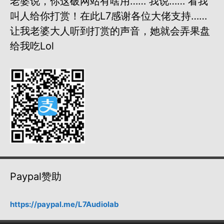
老婆说，你这破网站有啥用…… 我说…… 看我
叫人给你打赏！在此L7感谢各位大佬支持……
让我老婆大人听到打赏的声音，她就会弄果盘
给我吃lol
Paypal赞助
https://paypal.me/L7Audiolab