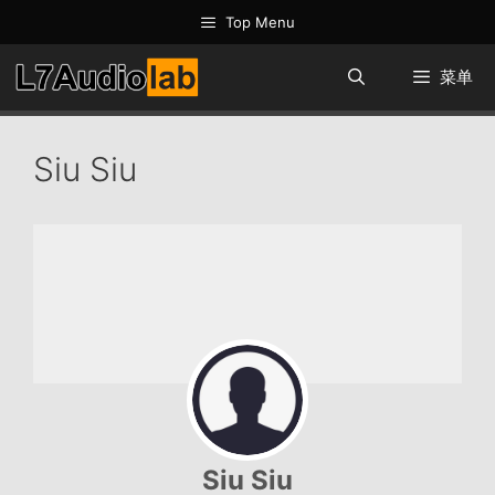
跳
Top Menu
至
内
菜单
容
Siu Siu
Siu Siu