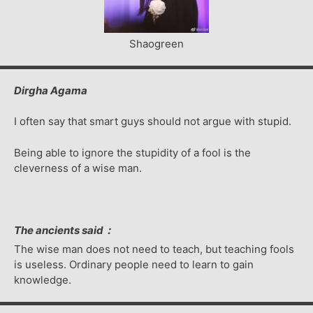
Shaogreen
Dirgha Agama
I often say that smart guys should not argue with stupid.
Being able to ignore the stupidity of a fool is the
cleverness of a wise man.
The ancients said：
The wise man does not need to teach, but teaching fools
is useless. Ordinary people need to learn to gain
knowledge.