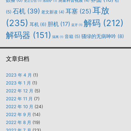
数播
(6)
石
测量科普视频
(4)
更正公告
(1)
洛阳铲
(1)
耳放
石机
(39)
耳塞
(25)
(5)
老文新读
(4)
(235)
解码
(212)
胆机
(17)
耳机
(6)
蓝牙
(1)
解码器
(151)
骚绿的无病呻吟
(8)
音箱
(5)
隔离
(1)
文章归档
2023 年 4 月
(1)
2023 年 1 月
(1)
2022 年 12 月
(5)
2022 年 11 月
(7)
2022 年 10 月
(24)
2022 年 9 月
(14)
2022 年 8 月
(19)
2022 年 7 月
(23)