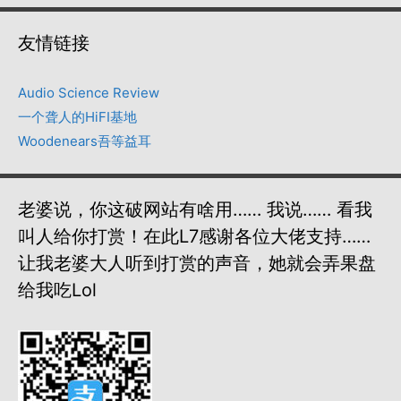
友情链接
Audio Science Review
一个聋人的HiFI基地
Woodenears吾等益耳
老婆说，你这破网站有啥用…… 我说…… 看我
叫人给你打赏！在此L7感谢各位大佬支持……
让我老婆大人听到打赏的声音，她就会弄果盘
给我吃lol