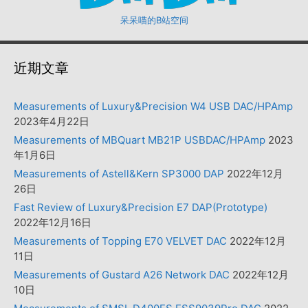
呆呆喵的B站空间
近期文章
Measurements of Luxury&Precision W4 USB DAC/HPAmp
2023年4月22日
Measurements of MBQuart MB21P USBDAC/HPAmp
2023
年1月6日
Measurements of Astell&Kern SP3000 DAP
2022年12月
26日
Fast Review of Luxury&Precision E7 DAP(Prototype)
2022年12月16日
Measurements of Topping E70 VELVET DAC
2022年12月
11日
Measurements of Gustard A26 Network DAC
2022年12月
10日