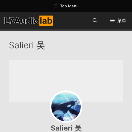
跳
Top Menu
至
内
菜单
容
Salieri 吴
Salieri 吴