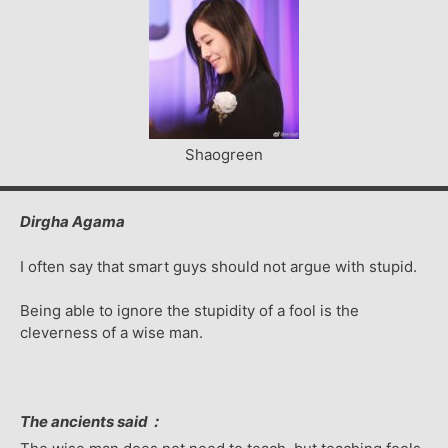
Shaogreen
Dirgha Agama
I often say that smart guys should not argue with stupid.
Being able to ignore the stupidity of a fool is the
cleverness of a wise man.
The ancients said：