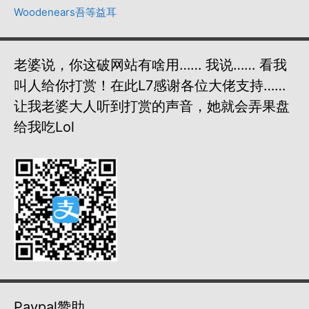
Woodenears吾等益耳
老婆说，你这破网站有啥用…… 我说…… 看我
叫人给你打赏！在此L7感谢各位大佬支持……
让我老婆大人听到打赏的声音，她就会弄果盘
给我吃lol
Paypal赞助