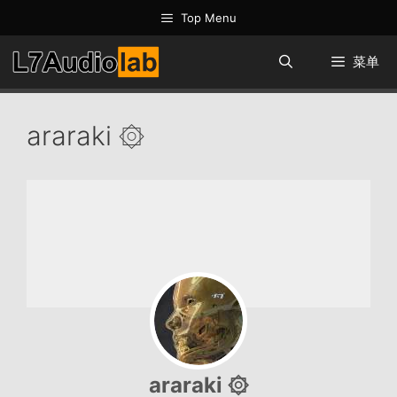
跳
Top Menu
至
内
菜单
容
araraki ۞
araraki ۞