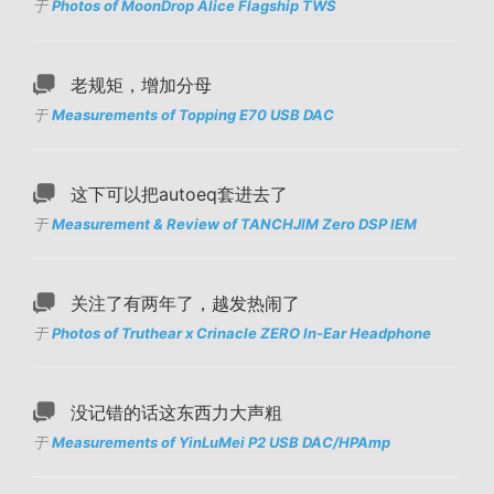
于
Photos of MoonDrop Alice Flagship TWS
老规矩，增加分母
于
Measurements of Topping E70 USB DAC
这下可以把autoeq套进去了
于
Measurement & Review of TANCHJIM Zero DSP IEM
关注了有两年了，越发热闹了
于
Photos of Truthear x Crinacle ZERO In-Ear Headphone
没记错的话这东西力大声粗
于
Measurements of YinLuMei P2 USB DAC/HPAmp