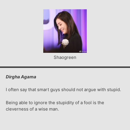
Shaogreen
Dirgha Agama
I often say that smart guys should not argue with stupid.
Being able to ignore the stupidity of a fool is the
cleverness of a wise man.