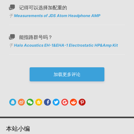
记得可以选择加配重的
于
Measurements of JDS Atom Headphone AMP
能指路群号吗？
于
Halo Acoustics EH-1&EHA-1 Electrostatic HP&Amp Kit
加载更多评论
本站小编