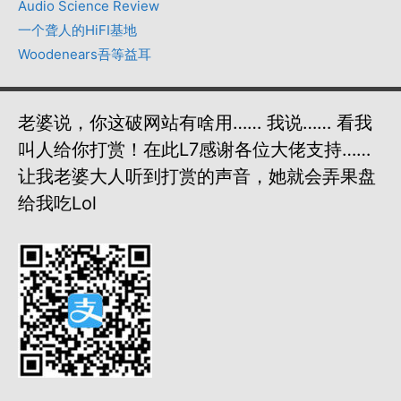
Audio Science Review
一个聋人的HiFI基地
Woodenears吾等益耳
老婆说，你这破网站有啥用…… 我说…… 看我
叫人给你打赏！在此L7感谢各位大佬支持……
让我老婆大人听到打赏的声音，她就会弄果盘
给我吃lol