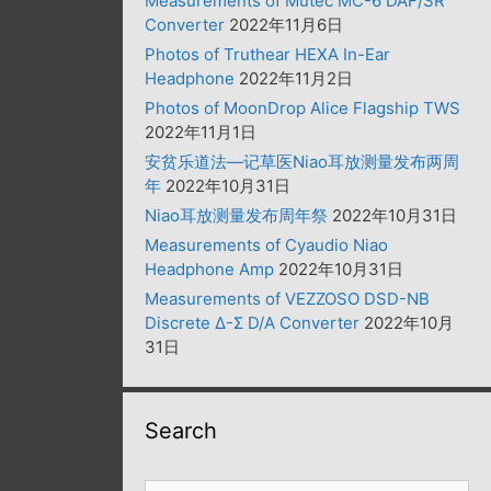
Measurements of Mutec MC-6 DAF/SR
Converter
2022年11月6日
Photos of Truthear HEXA In-Ear
Headphone
2022年11月2日
Photos of MoonDrop Alice Flagship TWS
2022年11月1日
安贫乐道法—记草医Niao耳放测量发布两周
年
2022年10月31日
Niao耳放测量发布周年祭
2022年10月31日
Measurements of Cyaudio Niao
Headphone Amp
2022年10月31日
Measurements of VEZZOSO DSD-NB
Discrete Δ-Σ D/A Converter
2022年10月
31日
Search
搜