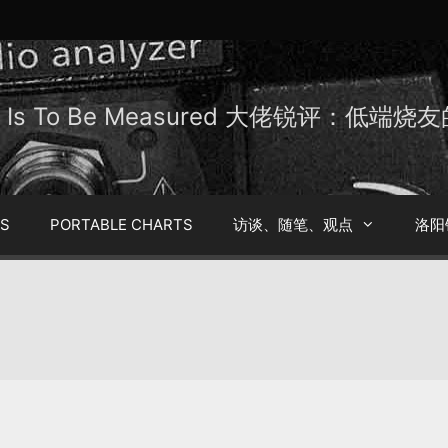
Be Is To Be Measured 大佬锐评：低端
TS
PORTABLE CHARTS
访谈、随笔、观点
洛阳