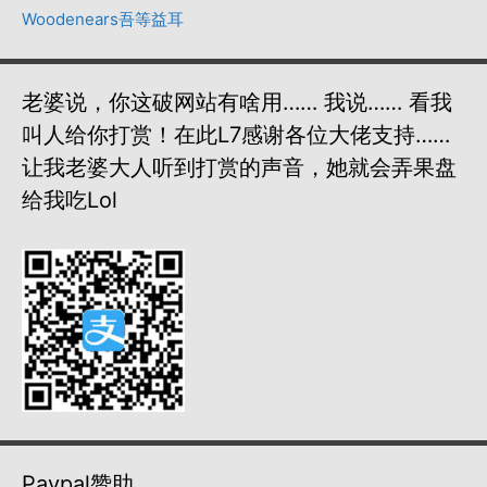
Woodenears吾等益耳
老婆说，你这破网站有啥用…… 我说…… 看我
叫人给你打赏！在此L7感谢各位大佬支持……
让我老婆大人听到打赏的声音，她就会弄果盘
给我吃lol
Paypal赞助