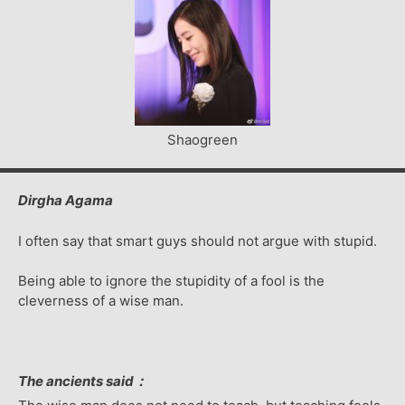
Shaogreen
Dirgha Agama
I often say that smart guys should not argue with stupid.
Being able to ignore the stupidity of a fool is the
cleverness of a wise man.
The ancients said：