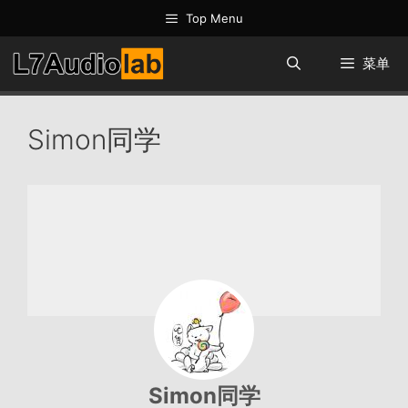
跳
Top Menu
至
内
菜单
容
Simon同学
Simon同学