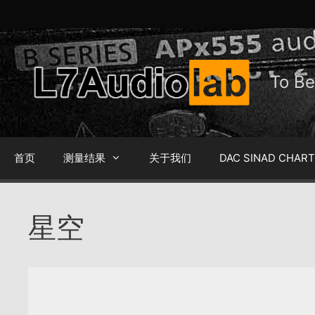
跳
至
内
容
To 
首页
测量结果
关于我们
DAC SINAD CHAR
星空