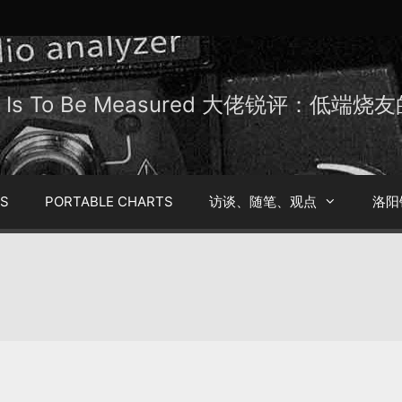
Be Is To Be Measured 大佬锐评：低端
TS
PORTABLE CHARTS
访谈、随笔、观点
洛阳