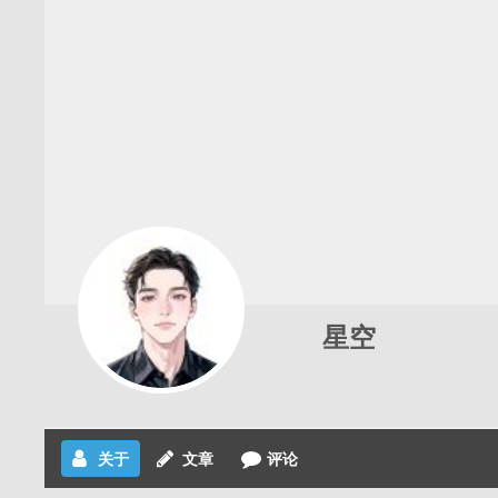
星空
关于
文章
评论