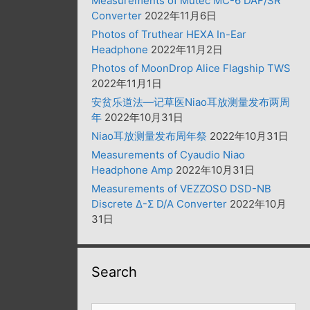
Measurements of Mutec MC-6 DAF/SR
Converter
2022年11月6日
Photos of Truthear HEXA In-Ear
Headphone
2022年11月2日
Photos of MoonDrop Alice Flagship TWS
2022年11月1日
安贫乐道法—记草医Niao耳放测量发布两周
年
2022年10月31日
Niao耳放测量发布周年祭
2022年10月31日
Measurements of Cyaudio Niao
Headphone Amp
2022年10月31日
Measurements of VEZZOSO DSD-NB
Discrete Δ-Σ D/A Converter
2022年10月
31日
Search
搜