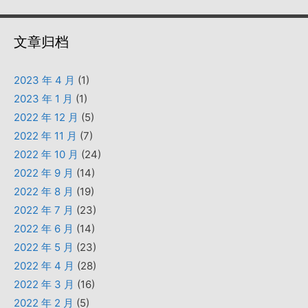
文章归档
2023 年 4 月
(1)
2023 年 1 月
(1)
2022 年 12 月
(5)
2022 年 11 月
(7)
2022 年 10 月
(24)
2022 年 9 月
(14)
2022 年 8 月
(19)
2022 年 7 月
(23)
2022 年 6 月
(14)
2022 年 5 月
(23)
2022 年 4 月
(28)
2022 年 3 月
(16)
2022 年 2 月
(5)