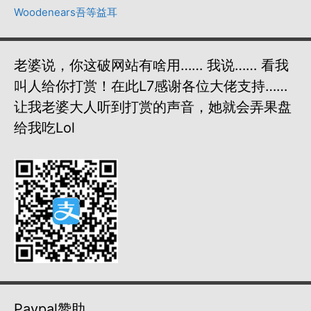
Woodenears吾等益耳
老婆说，你这破网站有啥用…… 我说…… 看我
叫人给你打赏！在此L7感谢各位大佬支持……
让我老婆大人听到打赏的声音，她就会弄果盘
给我吃lol
Paypal赞助