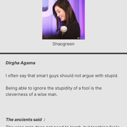
Shaogreen
Dirgha Agama
I often say that smart guys should not argue with stupid.
Being able to ignore the stupidity of a fool is the
cleverness of a wise man.
The ancients said：