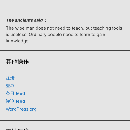
The ancients said：
The wise man does not need to teach, but teaching fools
is useless. Ordinary people need to learn to gain
knowledge.
其他操作
注册
登录
条目 feed
评论 feed
WordPress.org