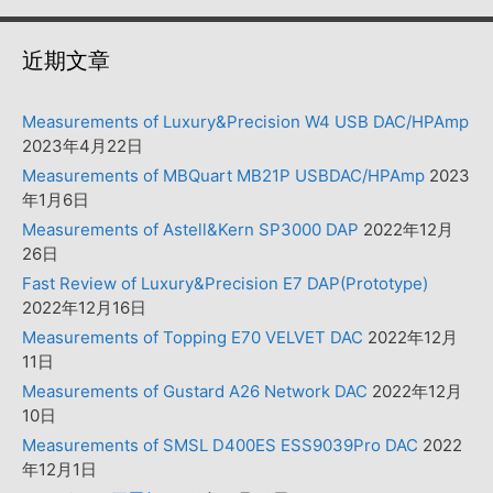
近期文章
Measurements of Luxury&Precision W4 USB DAC/HPAmp
2023年4月22日
Measurements of MBQuart MB21P USBDAC/HPAmp
2023
年1月6日
Measurements of Astell&Kern SP3000 DAP
2022年12月
26日
Fast Review of Luxury&Precision E7 DAP(Prototype)
2022年12月16日
Measurements of Topping E70 VELVET DAC
2022年12月
11日
Measurements of Gustard A26 Network DAC
2022年12月
10日
Measurements of SMSL D400ES ESS9039Pro DAC
2022
年12月1日