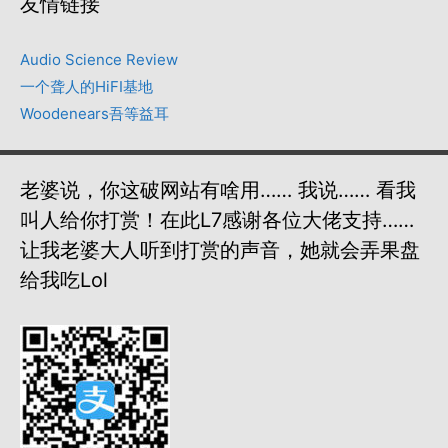
友情链接
Audio Science Review
一个聋人的HiFI基地
Woodenears吾等益耳
老婆说，你这破网站有啥用…… 我说…… 看我
叫人给你打赏！在此L7感谢各位大佬支持……
让我老婆大人听到打赏的声音，她就会弄果盘
给我吃lol