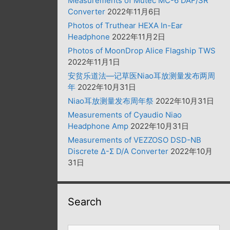
Measurements of Mutec MC-6 DAF/SR
Converter
2022年11月6日
Photos of Truthear HEXA In-Ear
Headphone
2022年11月2日
Photos of MoonDrop Alice Flagship TWS
2022年11月1日
安贫乐道法—记草医Niao耳放测量发布两周
年
2022年10月31日
Niao耳放测量发布周年祭
2022年10月31日
Measurements of Cyaudio Niao
Headphone Amp
2022年10月31日
Measurements of VEZZOSO DSD-NB
Discrete Δ-Σ D/A Converter
2022年10月
31日
Search
搜