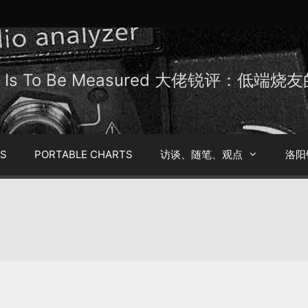
Be Is To Be Measured 大佬锐评：低端
TS
PORTABLE CHARTS
访谈、随笔、观点
洛阳