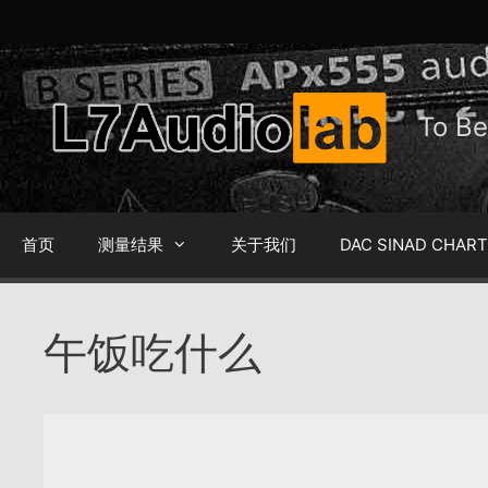
跳
至
内
容
To 
首页
测量结果
关于我们
DAC SINAD CHAR
午饭吃什么