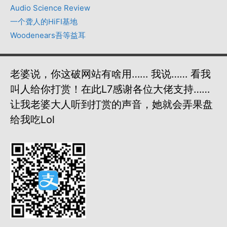
Audio Science Review
一个聋人的HiFI基地
Woodenears吾等益耳
老婆说，你这破网站有啥用…… 我说…… 看我
叫人给你打赏！在此L7感谢各位大佬支持……
让我老婆大人听到打赏的声音，她就会弄果盘
给我吃lol