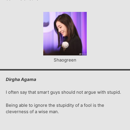
Shaogreen
Dirgha Agama
I often say that smart guys should not argue with stupid.
Being able to ignore the stupidity of a fool is the
cleverness of a wise man.