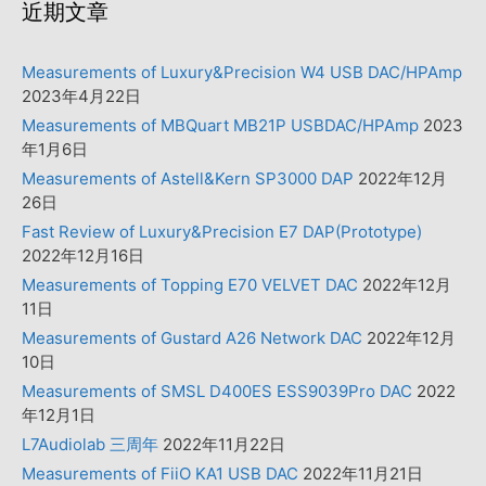
近期文章
Measurements of Luxury&Precision W4 USB DAC/HPAmp
2023年4月22日
Measurements of MBQuart MB21P USBDAC/HPAmp
2023
年1月6日
Measurements of Astell&Kern SP3000 DAP
2022年12月
26日
Fast Review of Luxury&Precision E7 DAP(Prototype)
2022年12月16日
Measurements of Topping E70 VELVET DAC
2022年12月
11日
Measurements of Gustard A26 Network DAC
2022年12月
10日
Measurements of SMSL D400ES ESS9039Pro DAC
2022
年12月1日
L7Audiolab 三周年
2022年11月22日
Measurements of FiiO KA1 USB DAC
2022年11月21日