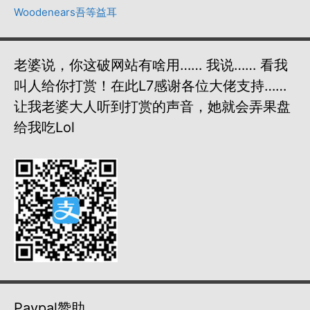
Woodenears吾等益耳
老婆说，你这破网站有啥用…… 我说…… 看我
叫人给你打赏！在此L7感谢各位大佬支持……
让我老婆大人听到打赏的声音，她就会弄果盘
给我吃lol
Paypal赞助