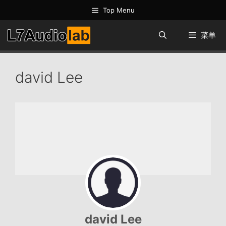
跳
Top Menu
至
内
菜单
容
david Lee
david Lee