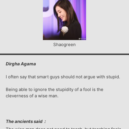
Shaogreen
Dirgha Agama
I often say that smart guys should not argue with stupid.
Being able to ignore the stupidity of a fool is the
cleverness of a wise man.
The ancients said：