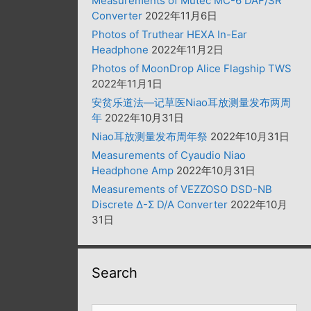
Measurements of Mutec MC-6 DAF/SR
Converter
2022年11月6日
Photos of Truthear HEXA In-Ear
Headphone
2022年11月2日
Photos of MoonDrop Alice Flagship TWS
2022年11月1日
安贫乐道法—记草医Niao耳放测量发布两周
年
2022年10月31日
Niao耳放测量发布周年祭
2022年10月31日
Measurements of Cyaudio Niao
Headphone Amp
2022年10月31日
Measurements of VEZZOSO DSD-NB
Discrete Δ-Σ D/A Converter
2022年10月
31日
Search
搜