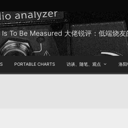
Be Is To Be Measured 大佬锐评：低端
TS
PORTABLE CHARTS
访谈、随笔、观点
洛阳