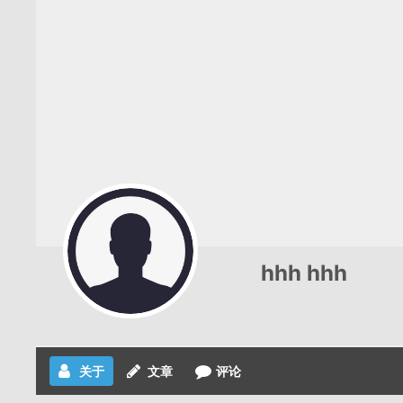
hhh hhh
关于
文章
评论