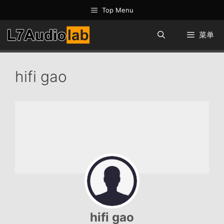
跳
Top Menu
至
内
菜单
容
hifi gao
hifi gao