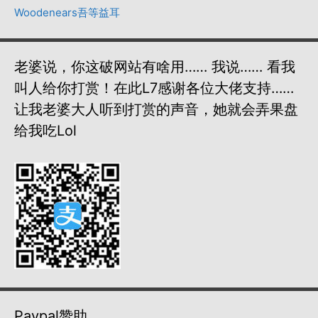
Woodenears吾等益耳
老婆说，你这破网站有啥用…… 我说…… 看我
叫人给你打赏！在此L7感谢各位大佬支持……
让我老婆大人听到打赏的声音，她就会弄果盘
给我吃lol
Paypal赞助