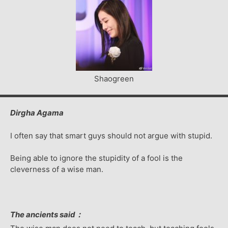
Shaogreen
Dirgha Agama
I often say that smart guys should not argue with stupid.
Being able to ignore the stupidity of a fool is the
cleverness of a wise man.
The ancients said：