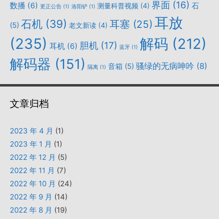
界面
(16)
数播
(6)
石
测量科普视频
(4)
更正公告
(1)
洛阳铲
(1)
耳放
石机
(39)
耳塞
(25)
(5)
老文新读
(4)
(235)
解码
(212)
胆机
(17)
耳机
(6)
蓝牙
(1)
解码器
(151)
骚绿的无病呻吟
(8)
音箱
(5)
隔离
(1)
文章归档
2023 年 4 月
(1)
2023 年 1 月
(1)
2022 年 12 月
(5)
2022 年 11 月
(7)
2022 年 10 月
(24)
2022 年 9 月
(14)
2022 年 8 月
(19)