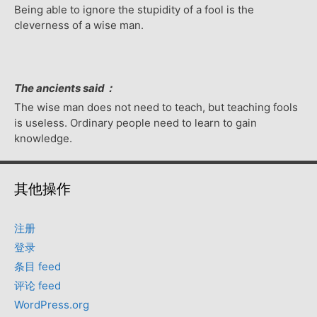
Being able to ignore the stupidity of a fool is the
cleverness of a wise man.
The ancients said：
The wise man does not need to teach, but teaching fools
is useless. Ordinary people need to learn to gain
knowledge.
其他操作
注册
登录
条目 feed
评论 feed
WordPress.org