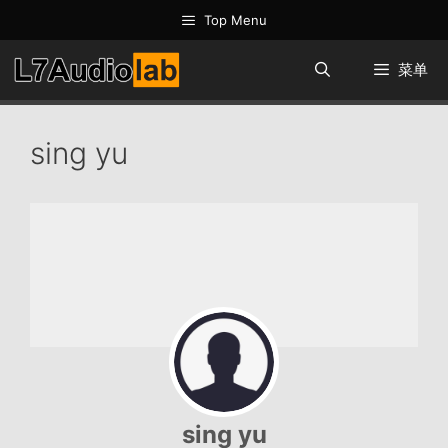
跳
Top Menu
至
内
菜单
容
sing yu
sing yu