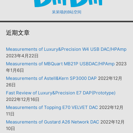
呆呆喵的B站空间
近期文章
Measurements of Luxury&Precision W4 USB DAC/HPAmp
2023年4月22日
Measurements of MBQuart MB21P USBDAC/HPAmp
2023
年1月6日
Measurements of Astell&Kern SP3000 DAP
2022年12月
26日
Fast Review of Luxury&Precision E7 DAP(Prototype)
2022年12月16日
Measurements of Topping E70 VELVET DAC
2022年12月
11日
Measurements of Gustard A26 Network DAC
2022年12月
10日