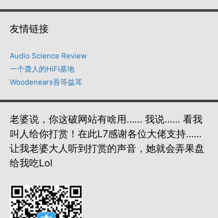
友情链接
Audio Science Review
一个聋人的HiFI基地
Woodenears吾等益耳
老婆说，你这破网站有啥用…… 我说…… 看我
叫人给你打赏！在此L7感谢各位大佬支持……
让我老婆大人听到打赏的声音，她就会弄果盘
给我吃lol