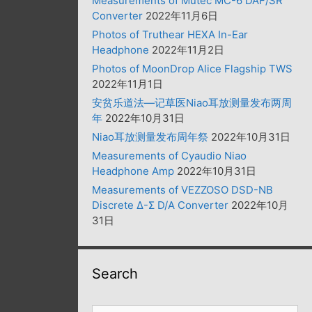
Measurements of Mutec MC-6 DAF/SR
Converter
2022年11月6日
Photos of Truthear HEXA In-Ear
Headphone
2022年11月2日
Photos of MoonDrop Alice Flagship TWS
2022年11月1日
安贫乐道法—记草医Niao耳放测量发布两周
年
2022年10月31日
Niao耳放测量发布周年祭
2022年10月31日
Measurements of Cyaudio Niao
Headphone Amp
2022年10月31日
Measurements of VEZZOSO DSD-NB
Discrete Δ-Σ D/A Converter
2022年10月
31日
Search
搜