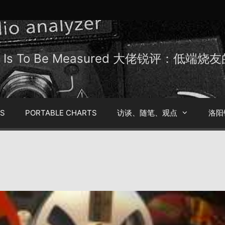
Be Is To Be Measured 大佬锐评：低端
TS
PORTABLE CHARTS
访谈、随笔、观点
洛阳