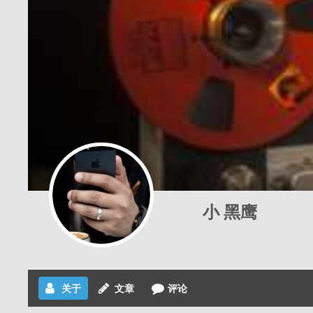
小 黑鹰
关于
文章
评论