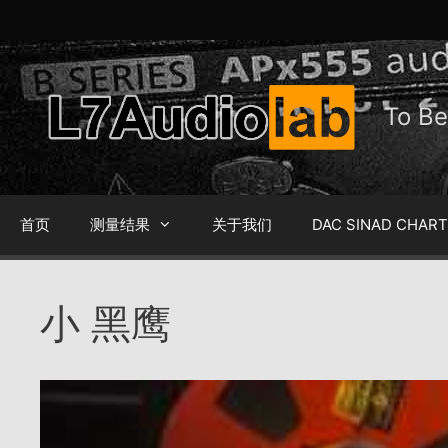
跳
至
内
容
To 
首页
测量结果
关于我们
DAC SINAD CHAR
小 黑鹰