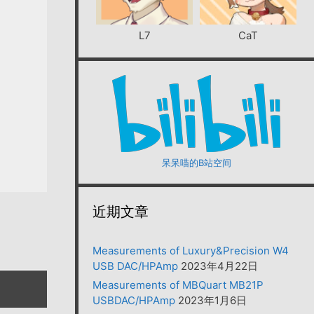
L7
CaT
呆呆喵的B站空间
近期文章
Measurements of Luxury&Precision W4
USB DAC/HPAmp
2023年4月22日
Measurements of MBQuart MB21P
USBDAC/HPAmp
2023年1月6日