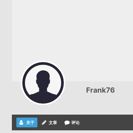
Frank76
关于
文章
评论