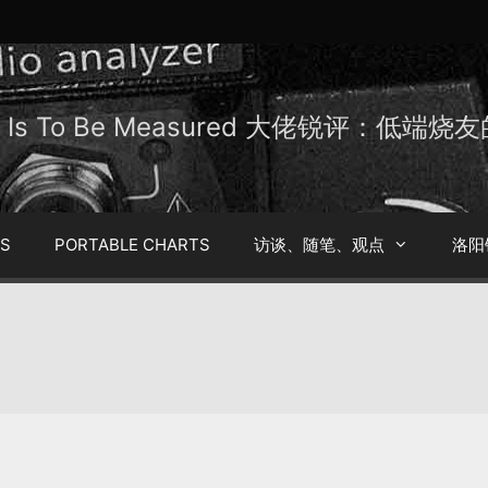
Be Is To Be Measured 大佬锐评：低端
TS
PORTABLE CHARTS
访谈、随笔、观点
洛阳