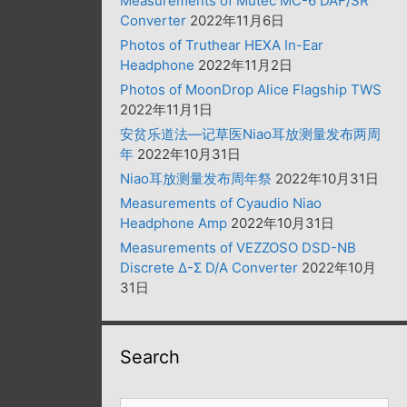
Measurements of Mutec MC-6 DAF/SR
Converter
2022年11月6日
Photos of Truthear HEXA In-Ear
Headphone
2022年11月2日
Photos of MoonDrop Alice Flagship TWS
2022年11月1日
安贫乐道法—记草医Niao耳放测量发布两周
年
2022年10月31日
Niao耳放测量发布周年祭
2022年10月31日
Measurements of Cyaudio Niao
Headphone Amp
2022年10月31日
Measurements of VEZZOSO DSD-NB
Discrete Δ-Σ D/A Converter
2022年10月
31日
Search
搜