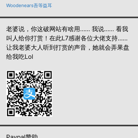
Woodenears吾等益耳
老婆说，你这破网站有啥用…… 我说…… 看我
叫人给你打赏！在此L7感谢各位大佬支持……
让我老婆大人听到打赏的声音，她就会弄果盘
给我吃lol
Paypal赞助