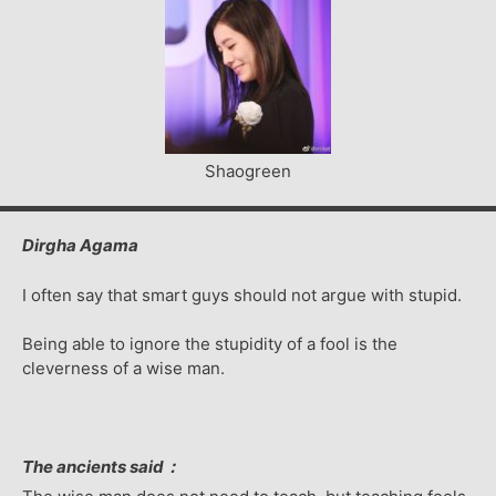
Shaogreen
Dirgha Agama
I often say that smart guys should not argue with stupid.
Being able to ignore the stupidity of a fool is the
cleverness of a wise man.
The ancients said：