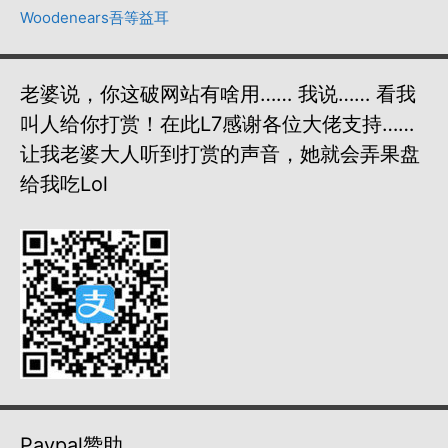
Woodenears吾等益耳
老婆说，你这破网站有啥用…… 我说…… 看我
叫人给你打赏！在此L7感谢各位大佬支持……
让我老婆大人听到打赏的声音，她就会弄果盘
给我吃lol
Paypal赞助