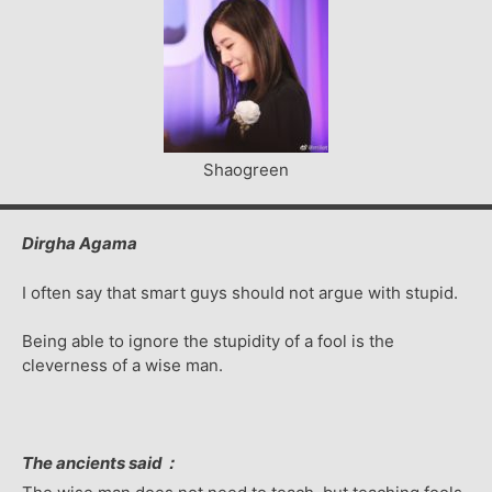
Shaogreen
Dirgha Agama
I often say that smart guys should not argue with stupid.
Being able to ignore the stupidity of a fool is the
cleverness of a wise man.
The ancients said：