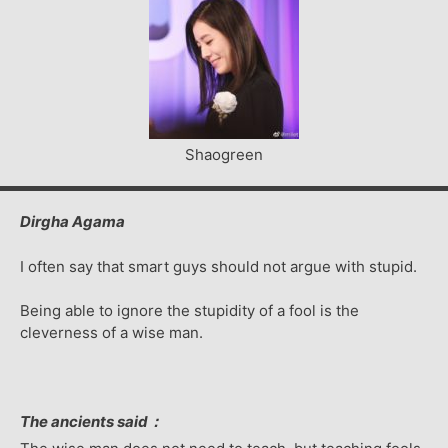
Shaogreen
Dirgha Agama
I often say that smart guys should not argue with stupid.
Being able to ignore the stupidity of a fool is the
cleverness of a wise man.
The ancients said：