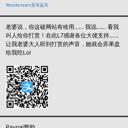
Woodenears吾等益耳
老婆说，你这破网站有啥用…… 我说…… 看我
叫人给你打赏！在此L7感谢各位大佬支持……
让我老婆大人听到打赏的声音，她就会弄果盘
给我吃lol
Paypal赞助