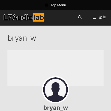
跳
Top Menu
至
内
菜单
容
bryan_w
bryan_w