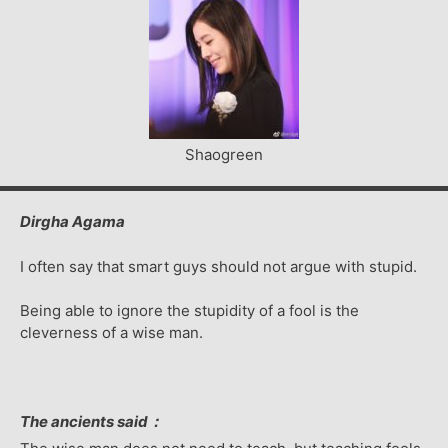
Shaogreen
Dirgha Agama
I often say that smart guys should not argue with stupid.
Being able to ignore the stupidity of a fool is the
cleverness of a wise man.
The ancients said：