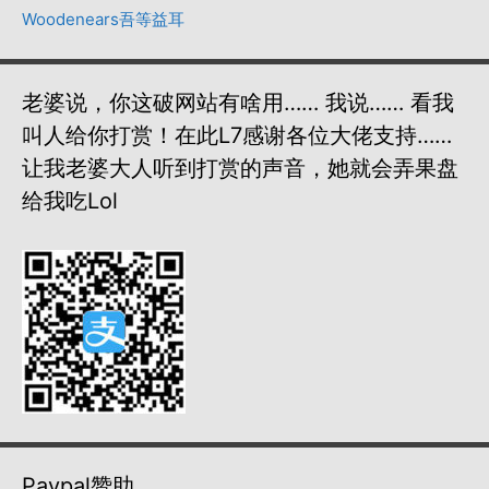
Woodenears吾等益耳
老婆说，你这破网站有啥用…… 我说…… 看我
叫人给你打赏！在此L7感谢各位大佬支持……
让我老婆大人听到打赏的声音，她就会弄果盘
给我吃lol
Paypal赞助