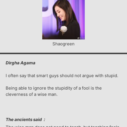
Shaogreen
Dirgha Agama
I often say that smart guys should not argue with stupid.
Being able to ignore the stupidity of a fool is the
cleverness of a wise man.
The ancients said：