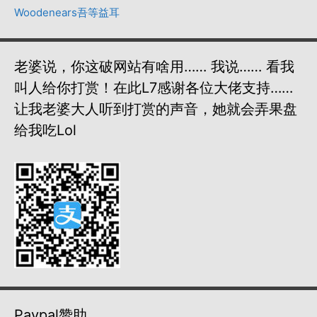
Woodenears吾等益耳
老婆说，你这破网站有啥用…… 我说…… 看我
叫人给你打赏！在此L7感谢各位大佬支持……
让我老婆大人听到打赏的声音，她就会弄果盘
给我吃lol
Paypal赞助