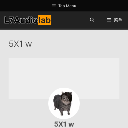
跳
Top Menu
至
内
菜单
容
5X1 w
5X1 w