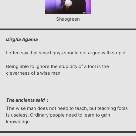
Shaogreen
Dirgha Agama
I often say that smart guys should not argue with stupid.
Being able to ignore the stupidity of a fool is the
cleverness of a wise man.
The ancients said：
The wise man does not need to teach, but teaching fools
is useless. Ordinary people need to learn to gain
knowledge.