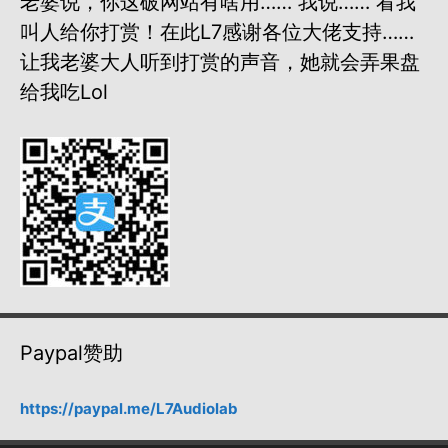
老婆说，你这破网站有啥用…… 我说…… 看我
叫人给你打赏！在此L7感谢各位大佬支持……
让我老婆大人听到打赏的声音，她就会弄果盘
给我吃lol
Paypal赞助
https://paypal.me/L7Audiolab