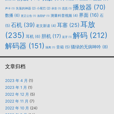
播放器
(70)
失落的神器
(2)
小尾巴
(2)
声卡
(1)
录音
(1)
恶恶
(1)
界面
(16)
数播
(6)
石
测量科普视频
(4)
更正公告
(1)
洛阳铲
(1)
耳放
石机
(39)
耳塞
(25)
(5)
老文新读
(4)
(235)
解码
(212)
胆机
(17)
耳机
(6)
蓝牙
(1)
解码器
(151)
骚绿的无病呻吟
(8)
音箱
(5)
隔离
(1)
文章归档
2023 年 4 月
(1)
2023 年 1 月
(1)
2022 年 12 月
(5)
2022 年 11 月
(7)
2022 年 10 月
(24)