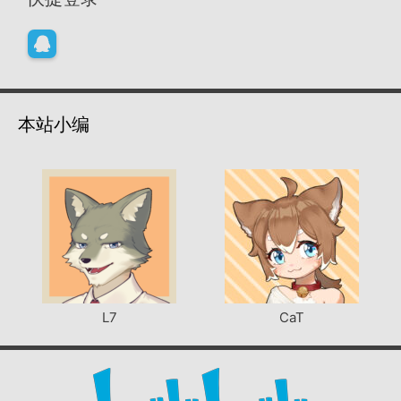
本站小编
L7
CaT