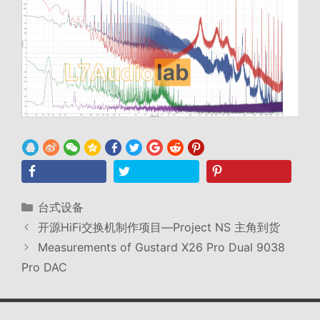
分
台式设备
类
开源HiFi交换机制作项目—Project NS 主角到货
Measurements of Gustard X26 Pro Dual 9038
Pro DAC