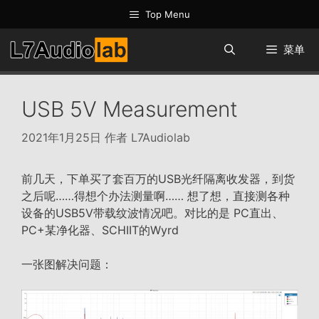
跳
Top Menu
至
内
菜单
容
USB 5V Measurement
2021年1月25日
作者
L7Audiolab
前几天，下单买了套百万的USB光纤隔离收发器，到货
之后呢……得想个办法测量啊…… 想了想，直接测各种
设备的USB5V带载纹波情况吧。对比的是 PC直出、
PC+某净化器、SCHIIT的Wyrd
一张图解决问题：