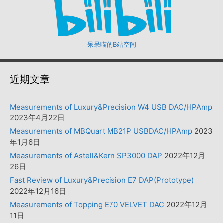
呆呆喵的B站空间
近期文章
Measurements of Luxury&Precision W4 USB DAC/HPAmp
2023年4月22日
Measurements of MBQuart MB21P USBDAC/HPAmp
2023
年1月6日
Measurements of Astell&Kern SP3000 DAP
2022年12月
26日
Fast Review of Luxury&Precision E7 DAP(Prototype)
2022年12月16日
Measurements of Topping E70 VELVET DAC
2022年12月
11日