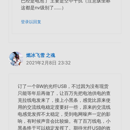
已经是电池了 主要是空中干扰（注意纵坐标
这都是nv级别了……）
登录以回复
燃冰飞雪 之魂
2021年2月8日 23:32
订了一个BW的光纤USB，不过因为没有现货
只能等年后再做了，让百万先把电池供电的查
克拉线电发来了，接上小黑条，感觉比原来使
用的交流线电稳定度要好一些，原来的交流线
电感觉发挥不太稳定，受到电网噪声一定的影
响，有时候声音会比较燥。有了百万线电，小
黑条终于可以稳定发挥了。期待光纤USB的效