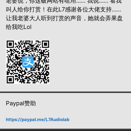
老婆说，你这破网站有啥用…… 我说…… 看我
叫人给你打赏！在此L7感谢各位大佬支持……
让我老婆大人听到打赏的声音，她就会弄果盘
给我吃lol
Paypal赞助
https://paypal.me/L7Audiolab