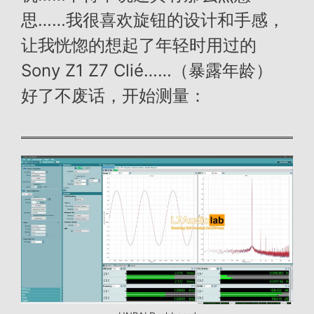
思……我很喜欢旋钮的设计和手感，
让我恍惚的想起了年轻时用过的
Sony Z1 Z7 Clié……（暴露年龄）
好了不废话，开始测量：