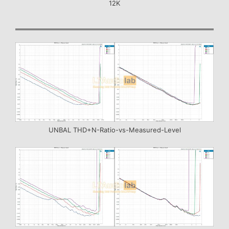
12K
UNBAL THD+N-Ratio-vs-Measured-Level