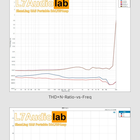
THD+N-Ratio-vs-Freq