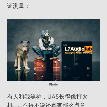
证测量：
Photo
有人和我笑称，UA5长得像打火
机……不得不说还真有那么点意