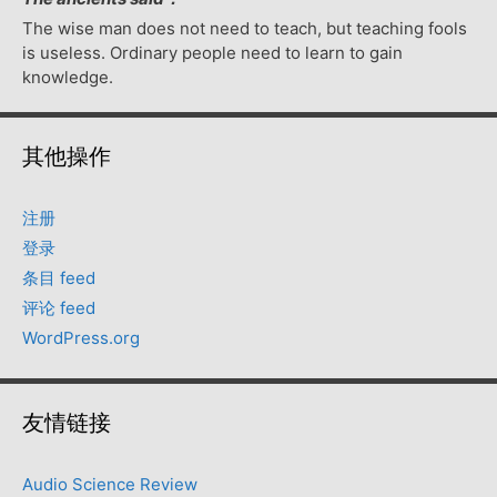
The wise man does not need to teach, but teaching fools
is useless. Ordinary people need to learn to gain
knowledge.
其他操作
注册
登录
条目 feed
评论 feed
WordPress.org
友情链接
Audio Science Review