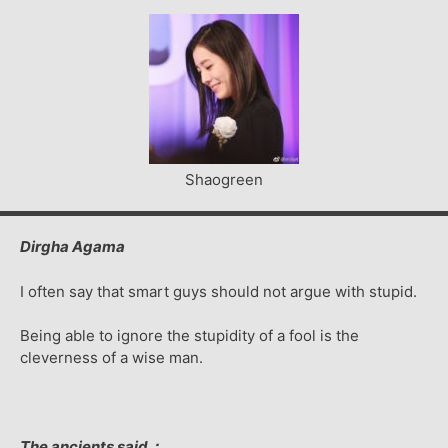
Shaogreen
Dirgha Agama
I often say that smart guys should not argue with stupid.
Being able to ignore the stupidity of a fool is the
cleverness of a wise man.
The ancients said：