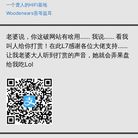
一个聋人的HiFI基地
Woodenears吾等益耳
老婆说，你这破网站有啥用…… 我说…… 看我
叫人给你打赏！在此L7感谢各位大佬支持……
让我老婆大人听到打赏的声音，她就会弄果盘
给我吃lol