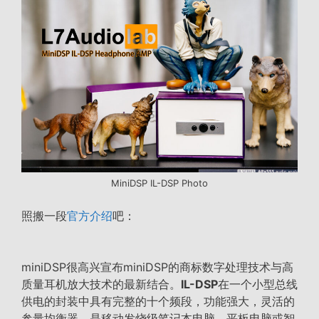
MiniDSP IL-DSP Photo
照搬一段
官方介绍
吧：
miniDSP很高兴宣布miniDSP的商标数字处理技术与高
质量耳机放大技术的最新结合。
IL-DSP
在一个小型总线
供电的封装中具有完整的十个频段，功能强大，灵活的
参量均衡器，是移动发烧级笔记本电脑，平板电脑或智