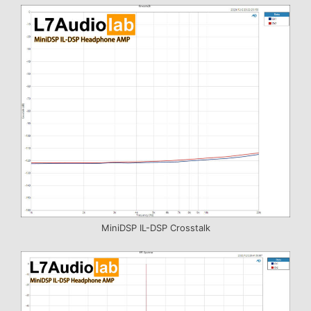
MiniDSP IL-DSP Crosstalk