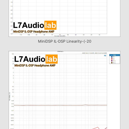
MiniDSP IL-DSP Linearity-(-20