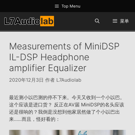
跳
Top Menu
至
内
菜单
容
Measurements of MiniDSP
IL-DSP Headphone
amplifier Equalizer
2020年12月3日
作者
L7Audiolab
最近测小以巴测的停不下来。今天又收到一个小以巴。
这个应该是进口货？ 反正在AV届 MiniDSP的名头应该
还是很响的？我倒是没想到他家居然做了个小以巴出
来……而且，怪好看的：