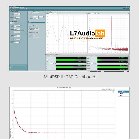
MiniDSP IL-DSP Dashboard