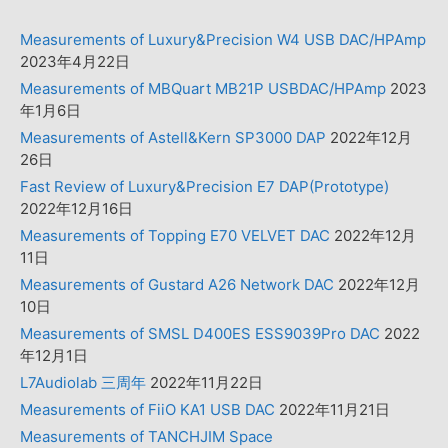
Measurements of Luxury&Precision W4 USB DAC/HPAmp
2023年4月22日
Measurements of MBQuart MB21P USBDAC/HPAmp
2023
年1月6日
Measurements of Astell&Kern SP3000 DAP
2022年12月
26日
Fast Review of Luxury&Precision E7 DAP(Prototype)
2022年12月16日
Measurements of Topping E70 VELVET DAC
2022年12月
11日
Measurements of Gustard A26 Network DAC
2022年12月
10日
Measurements of SMSL D400ES ESS9039Pro DAC
2022
年12月1日
L7Audiolab 三周年
2022年11月22日
Measurements of FiiO KA1 USB DAC
2022年11月21日
Measurements of TANCHJIM Space