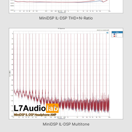
MiniDSP IL-DSP THD+N-Ratio
MiniDSP IL-DSP Multitone