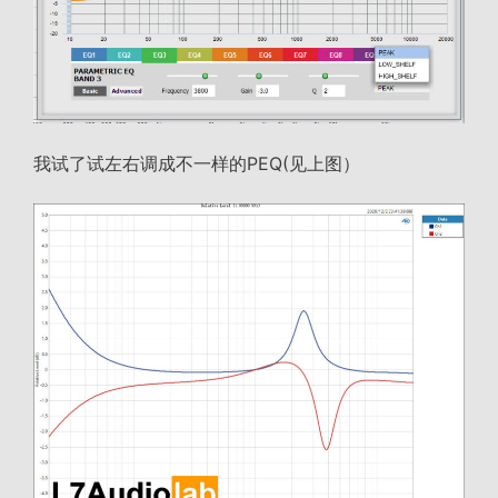
我试了试左右调成不一样的PEQ(见上图）