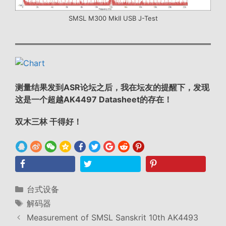
SMSL M300 MkII USB J-Test
测量结果发到ASR论坛之后，我在坛友的提醒下，发现
这是一个超越AK4497 Datasheet的存在！
双木三林 干得好！
分
台式设备
类
标
解码器
签
Measurement of SMSL Sanskrit 10th AK4493