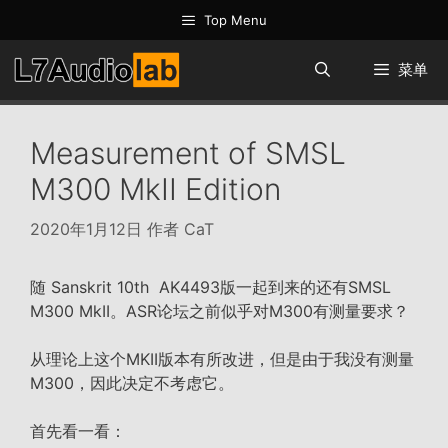
跳
Top Menu
至
内
菜单
容
Measurement of SMSL
M300 MkII Edition
2020年1月12日
作者
CaT
随 Sanskrit 10th AK4493版一起到来的还有SMSL
M300 MkII。ASR论坛之前似乎对M300有测量要求？
从理论上这个MKII版本有所改进，但是由于我没有测量
M300，因此决定不考虑它。
首先看一看：