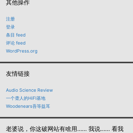
其他操作
注册
登录
条目 feed
评论 feed
WordPress.org
友情链接
Audio Science Review
一个聋人的HiFI基地
Woodenears吾等益耳
老婆说，你这破网站有啥用…… 我说…… 看我