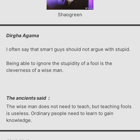
Shaogreen
Dirgha Agama
I often say that smart guys should not argue with stupid.
Being able to ignore the stupidity of a fool is the
cleverness of a wise man.
The ancients said：
The wise man does not need to teach, but teaching fools
is useless. Ordinary people need to learn to gain
knowledge.