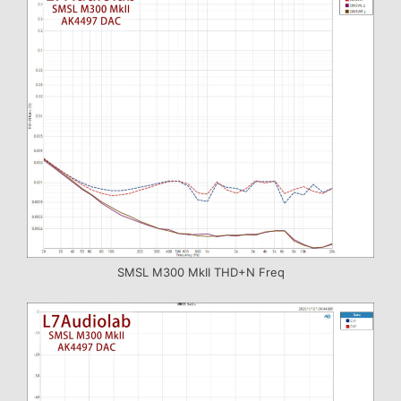
SMSL M300 MkII THD+N Freq