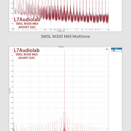
SMSL M300 MkII Multitone