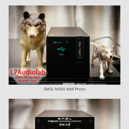
SMSL M300 MkII Photo