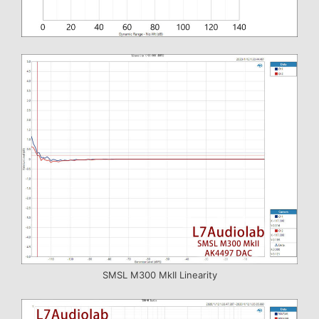
SMSL M300 MkII Linearity