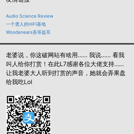
Audio Science Review
一个聋人的HiFI基地
Woodenears吾等益耳
老婆说，你这破网站有啥用…… 我说…… 看我
叫人给你打赏！在此L7感谢各位大佬支持……
让我老婆大人听到打赏的声音，她就会弄果盘
给我吃lol