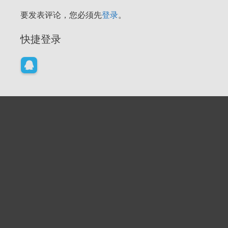
要发表评论，您必须先
登录
。
快捷登录