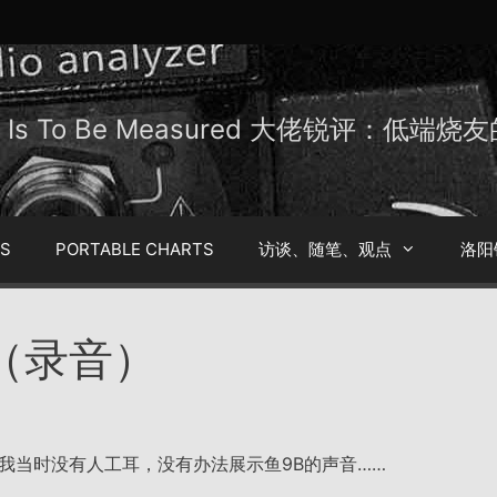
Be Is To Be Measured 大佬锐评：低端
TS
PORTABLE CHARTS
访谈、随笔、观点
洛阳
（录音）
我当时没有人工耳，没有办法展示鱼9B的声音……