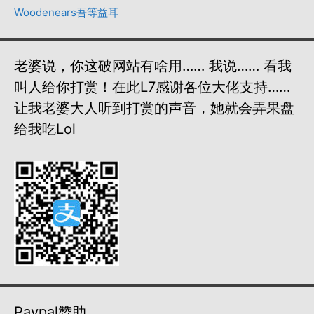
Woodenears吾等益耳
老婆说，你这破网站有啥用…… 我说…… 看我
叫人给你打赏！在此L7感谢各位大佬支持……
让我老婆大人听到打赏的声音，她就会弄果盘
给我吃lol
Paypal赞助