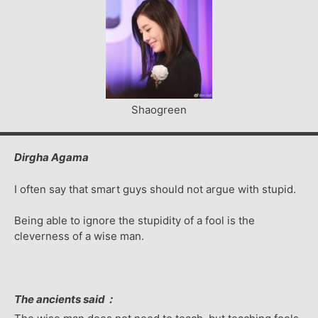
Shaogreen
Dirgha Agama
I often say that smart guys should not argue with stupid.
Being able to ignore the stupidity of a fool is the
cleverness of a wise man.
The ancients said：