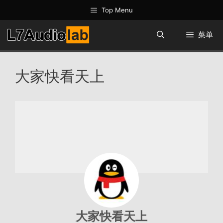
跳
Top Menu
至
内
菜单
容
大家快看天上
大家快看天上