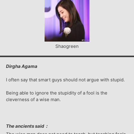
Shaogreen
Dirgha Agama
I often say that smart guys should not argue with stupid.
Being able to ignore the stupidity of a fool is the
cleverness of a wise man.
The ancients said：