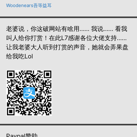
Woodenears吾等益耳
老婆说，你这破网站有啥用…… 我说…… 看我
叫人给你打赏！在此L7感谢各位大佬支持……
让我老婆大人听到打赏的声音，她就会弄果盘
给我吃lol
Paypal赞助