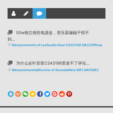
50w独立线性电源盒，变压器漏磁干扰不
到…
于
Measurements of Leafaudio Dual CS43198 DAC/HPAmp
为什么在叶音双CS43198里发不了评论…
于
Measurements&Review of SoundaWare MR1 DAP/DAC