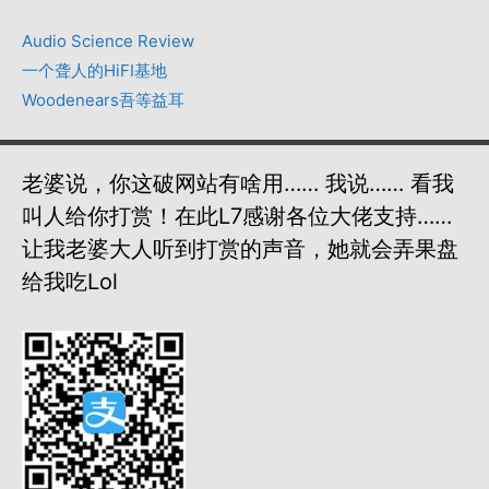
Audio Science Review
一个聋人的HiFI基地
Woodenears吾等益耳
老婆说，你这破网站有啥用…… 我说…… 看我
叫人给你打赏！在此L7感谢各位大佬支持……
让我老婆大人听到打赏的声音，她就会弄果盘
给我吃lol