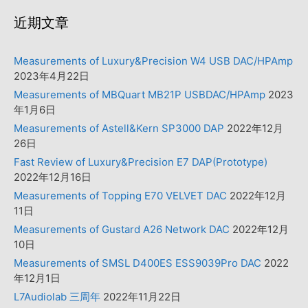
近期文章
Measurements of Luxury&Precision W4 USB DAC/HPAmp
2023年4月22日
Measurements of MBQuart MB21P USBDAC/HPAmp
2023
年1月6日
Measurements of Astell&Kern SP3000 DAP
2022年12月
26日
Fast Review of Luxury&Precision E7 DAP(Prototype)
2022年12月16日
Measurements of Topping E70 VELVET DAC
2022年12月
11日
Measurements of Gustard A26 Network DAC
2022年12月
10日
Measurements of SMSL D400ES ESS9039Pro DAC
2022
年12月1日
L7Audiolab 三周年
2022年11月22日