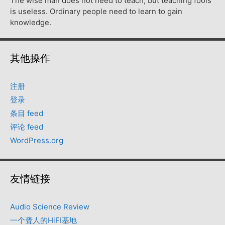
The wise man does not need to teach, but teaching fools
is useless. Ordinary people need to learn to gain
knowledge.
其他操作
注册
登录
条目 feed
评论 feed
WordPress.org
友情链接
Audio Science Review
一个聋人的HiFI基地