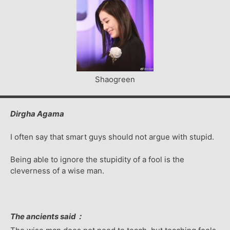
Shaogreen
Dirgha Agama
I often say that smart guys should not argue with stupid.
Being able to ignore the stupidity of a fool is the
cleverness of a wise man.
The ancients said：