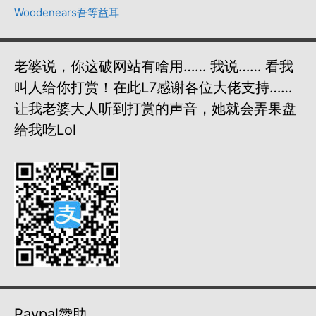
Woodenears吾等益耳
老婆说，你这破网站有啥用…… 我说…… 看我
叫人给你打赏！在此L7感谢各位大佬支持……
让我老婆大人听到打赏的声音，她就会弄果盘
给我吃lol
Paypal赞助