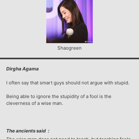
Shaogreen
Dirgha Agama
I often say that smart guys should not argue with stupid.
Being able to ignore the stupidity of a fool is the
cleverness of a wise man.
The ancients said：