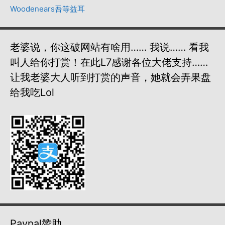
Woodenears吾等益耳
老婆说，你这破网站有啥用…… 我说…… 看我
叫人给你打赏！在此L7感谢各位大佬支持……
让我老婆大人听到打赏的声音，她就会弄果盘
给我吃lol
Paypal赞助