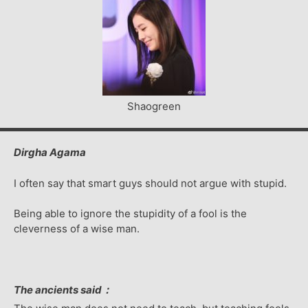
Shaogreen
Dirgha Agama
I often say that smart guys should not argue with stupid.
Being able to ignore the stupidity of a fool is the
cleverness of a wise man.
The ancients said：