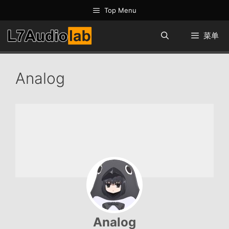
跳
Top Menu
至
内
菜单
容
Analog
Analog