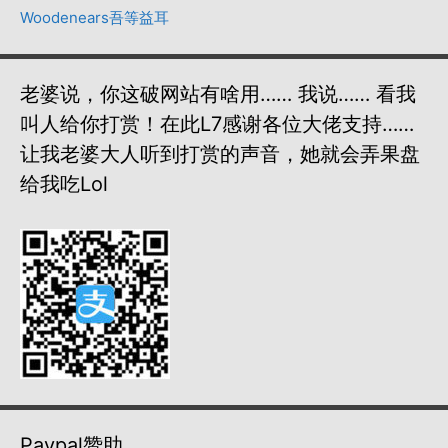
Woodenears吾等益耳
老婆说，你这破网站有啥用…… 我说…… 看我
叫人给你打赏！在此L7感谢各位大佬支持……
让我老婆大人听到打赏的声音，她就会弄果盘
给我吃lol
Paypal赞助